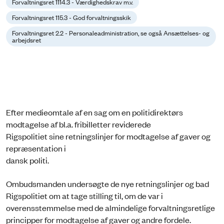
Forvaltningsret 1114.3 - Værdighedskrav m.v.
Forvaltningsret 115.3 - God forvaltningsskik
Forvaltningsret 2.2 - Personaleadministration, se også Ansættelses- og
arbejdsret
Efter medieomtale af en sag om en politidirektørs
modtagelse af bl.a. fribilletter reviderede
Rigspolitiet sine retningslinjer for modtagelse af gaver og
repræsentation i
dansk politi.
Ombudsmanden undersøgte de nye retningslinjer og bad
Rigspolitiet om at tage stilling til, om de var i
overensstemmelse med de almindelige forvaltningsretlige
principper for modtagelse af gaver og andre fordele.