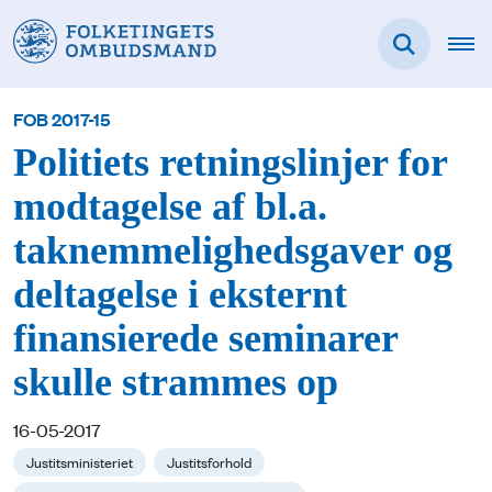
FOB 2017-15
Politiets retningslinjer for
modtagelse af bl.a.
taknemmelighedsgaver og
deltagelse i eksternt
finansierede seminarer
skulle strammes op
16-05-2017
Justitsministeriet
Justitsforhold