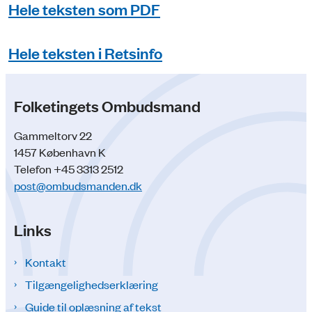
Hele teksten som PDF
Hele teksten i Retsinfo
Folketingets Ombudsmand
Gammeltorv 22
1457 København K
Telefon +45 3313 2512
post@ombudsmanden.dk
Links
Kontakt
Tilgængelighedserklæring
Guide til oplæsning af tekst