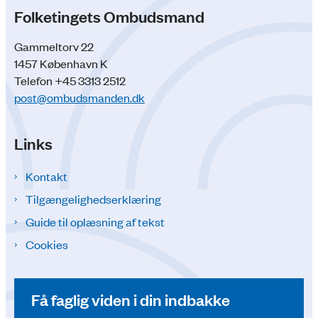
Folketingets Ombudsmand
Gammeltorv 22
1457 København K
Telefon +45 3313 2512
post@ombudsmanden.dk
Links
Kontakt
Tilgængelighedserklæring
Guide til oplæsning af tekst
Cookies
Få faglig viden i din indbakke