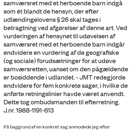
samværsret med et herboende barn indgå
som ét blandt de hensyn, der efter
udlændingelovens § 26 skal tages i
betragtning ved afgørelser af denne art. Ved
vurderingen af hensynet til udøvelsen af
samværsret med et herboende barn indgår
endvidere en vurdering af de geografiske
(og sociale) forudsætninger for at udøve
samværsretten, uanset om den pågældende
er bosiddende i udlandet. - JMT redegjorde
endvidere for fem konkrete sager, i hvilke de
anførte retningslinier havde været anvendt.
Dette tog ombudsmanden til efterretning.
J.nr. 1988-1191-613
På baggrund af en konkret sag anmodede jeg efter