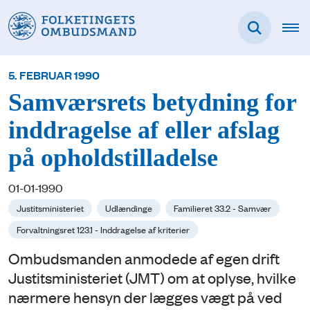
5. FEBRUAR 1990
Samværsrets betydning for
inddragelse af eller afslag
på opholdstilladelse
01-01-1990
Justitsministeriet
Udlændinge
Familieret 33.2 - Samvær
Forvaltningsret 123.1 - Inddragelse af kriterier
Ombudsmanden anmodede af egen drift
Justitsministeriet (JMT) om at oplyse, hvilke
nærmere hensyn der lægges vægt på ved