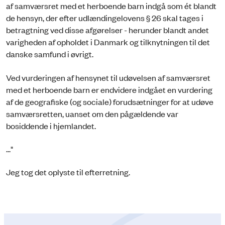
af samværsret med et herboende barn indgå som ét blandt
de hensyn, der efter udlændingelovens § 26 skal tages i
betragtning ved disse afgørelser - herunder blandt andet
varigheden af opholdet i Danmark og tilknytningen til det
danske samfund i øvrigt.
Ved vurderingen af hensynet til udøvelsen af samværsret
med et herboende barn er endvidere indgået en vurdering
af de geografiske (og sociale) forudsætninger for at udøve
samværsretten, uanset om den pågældende var
bosiddende i hjemlandet.
..."
Jeg tog det oplyste til efterretning.