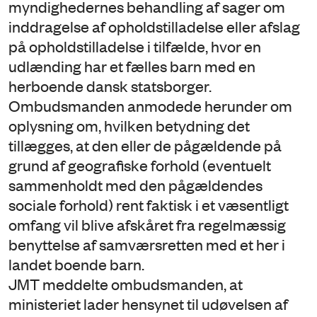
myndighedernes behandling af sager om
inddragelse af opholdstilladelse eller afslag
på opholdstilladelse i tilfælde, hvor en
udlænding har et fælles barn med en
herboende dansk statsborger.
Ombudsmanden anmodede herunder om
oplysning om, hvilken betydning det
tillægges, at den eller de pågældende på
grund af geografiske forhold (eventuelt
sammenholdt med den pågældendes
sociale forhold) rent faktisk i et væsentligt
omfang vil blive afskåret fra regelmæssig
benyttelse af samværsretten med et her i
landet boende barn.
JMT meddelte ombudsmanden, at
ministeriet lader hensynet til udøvelsen af