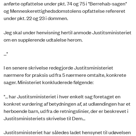
anførte opfattelse under pkt. 74 og 75 i "Berrehab-sagen"
og Menneskerettighedsdomstolens opfattelse refereret
under pkt. 22 og 23 i dommen.
Jeg skal under henvisning hertil anmode Justitsministeriet
om en supplerende udtalelse herom.
..."
I en senere skrivelse redegjorde Justitsministeriet
nærmere for praksis ud fra 5 nærmere omtalte, konkrete
sager. Ministeriet konkluderede følgende:
"... har Justitsministeriet i hver enkelt sag foretaget en
konkret vurdering af betydningen af, at udlændingen har et
herboende barn, ud fra de retningslinier, der er beskrevet i
Justitsministeriets skrivelse til Dem...
Justitsministeriet har således ladet hensynet til udøvelsen