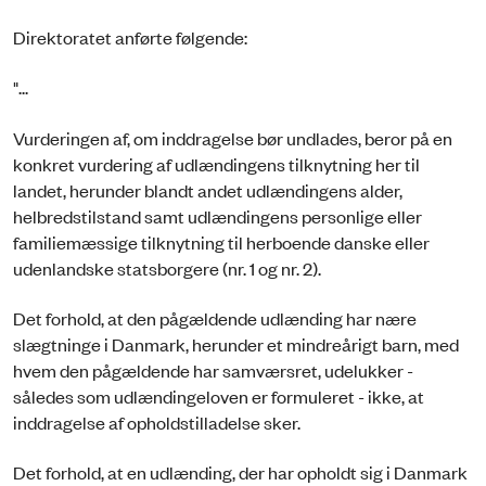
Direktoratet anførte følgende:
"...
Vurderingen af, om inddragelse bør undlades, beror på en
konkret vurdering af udlændingens tilknytning her til
landet, herunder blandt andet udlændingens alder,
helbredstilstand samt udlændingens personlige eller
familiemæssige tilknytning til herboende danske eller
udenlandske statsborgere (nr. 1 og nr. 2).
Det forhold, at den pågældende udlænding har nære
slægtninge i Danmark, herunder et mindreårigt barn, med
hvem den pågældende har samværsret, udelukker -
således som udlændingeloven er formuleret - ikke, at
inddragelse af opholdstilladelse sker.
Det forhold, at en udlænding, der har opholdt sig i Danmark