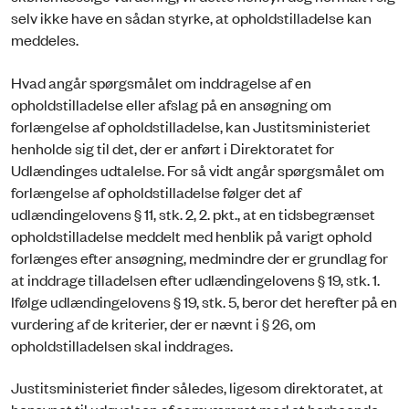
selv ikke have en sådan styrke, at opholdstilladelse kan
meddeles.
Hvad angår spørgsmålet om inddragelse af en
opholdstilladelse eller afslag på en ansøgning om
forlængelse af opholdstilladelse, kan Justitsministeriet
henholde sig til det, der er anført i Direktoratet for
Udlændinges udtalelse. For så vidt angår spørgsmålet om
forlængelse af opholdstilladelse følger det af
udlændingelovens § 11, stk. 2, 2. pkt., at en tidsbegrænset
opholdstilladelse meddelt med henblik på varigt ophold
forlænges efter ansøgning, medmindre der er grundlag for
at inddrage tilladelsen efter udlændingelovens § 19, stk. 1.
Ifølge udlændingelovens § 19, stk. 5, beror det herefter på en
vurdering af de kriterier, der er nævnt i § 26, om
opholdstilladelsen skal inddrages.
Justitsministeriet finder således, ligesom direktoratet, at