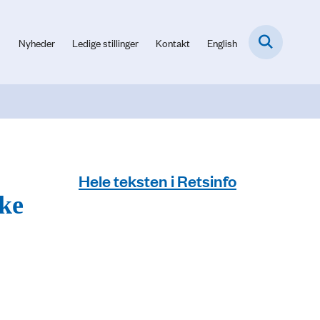
Nyheder
Ledige stillinger
Kontakt
English
Hele teksten i Retsinfo
ske