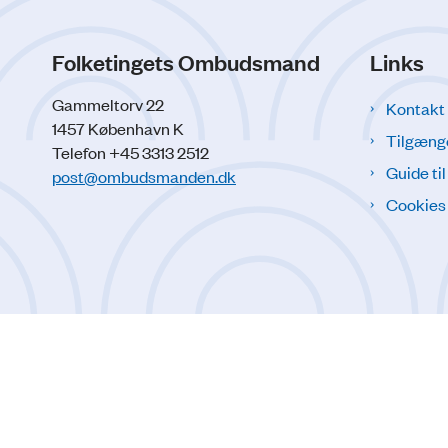
Folketingets Ombudsmand
Links
Gammeltorv 22
Kontakt
1457 København K
Tilgæng
Telefon +45 3313 2512
Guide ti
post@ombudsmanden.dk
Cookies