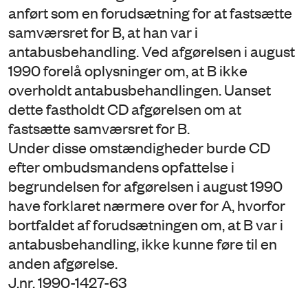
anført som en forudsætning for at fastsætte
samværsret for B, at han var i
antabusbehandling. Ved afgørelsen i august
1990 forelå oplysninger om, at B ikke
overholdt antabusbehandlingen. Uanset
dette fastholdt CD afgørelsen om at
fastsætte samværsret for B.
Under disse omstændigheder burde CD
efter ombudsmandens opfattelse i
begrundelsen for afgørelsen i august 1990
have forklaret nærmere over for A, hvorfor
bortfaldet af forudsætningen om, at B var i
antabusbehandling, ikke kunne føre til en
anden afgørelse.
J.nr. 1990-1427-63