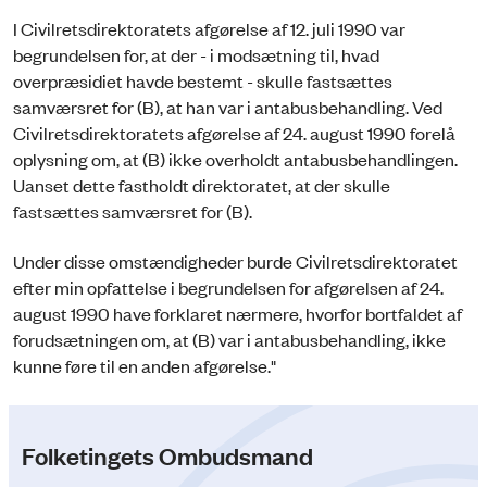
I Civilretsdirektoratets afgørelse af 12. juli 1990 var
begrundelsen for, at der - i modsætning til, hvad
overpræsidiet havde bestemt - skulle fastsættes
samværsret for (B), at han var i antabusbehandling. Ved
Civilretsdirektoratets afgørelse af 24. august 1990 forelå
oplysning om, at (B) ikke overholdt antabusbehandlingen.
Uanset dette fastholdt direktoratet, at der skulle
fastsættes samværsret for (B).
Under disse omstændigheder burde Civilretsdirektoratet
efter min opfattelse i begrundelsen for afgørelsen af 24.
august 1990 have forklaret nærmere, hvorfor bortfaldet af
forudsætningen om, at (B) var i antabusbehandling, ikke
kunne føre til en anden afgørelse."
Folketingets Ombudsmand