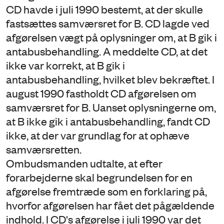
CD havde i juli 1990 bestemt, at der skulle
fastsættes samværsret for B. CD lagde ved
afgørelsen vægt på oplysninger om, at B gik i
antabusbehandling. A meddelte CD, at det
ikke var korrekt, at B gik i
antabusbehandling, hvilket blev bekræftet. I
august 1990 fastholdt CD afgørelsen om
samværsret for B. Uanset oplysningerne om,
at B ikke gik i antabusbehandling, fandt CD
ikke, at der var grundlag for at ophæve
samværsretten.
Ombudsmanden udtalte, at efter
forarbejderne skal begrundelsen for en
afgørelse fremtræde som en forklaring på,
hvorfor afgørelsen har fået det pågældende
indhold. I CD's afgørelse i juli 1990 var det