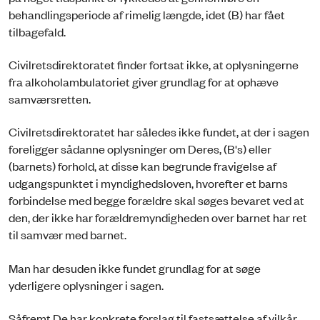
behandlingsperiode af rimelig længde, idet (B) har fået
tilbagefald.
Civilretsdirektoratet finder fortsat ikke, at oplysningerne
fra alkoholambulatoriet giver grundlag for at ophæve
samværsretten.
Civilretsdirektoratet har således ikke fundet, at der i sagen
foreligger sådanne oplysninger om Deres, (B's) eller
(barnets) forhold, at disse kan begrunde fravigelse af
udgangspunktet i myndighedsloven, hvorefter et barns
forbindelse med begge forældre skal søges bevaret ved at
den, der ikke har forældremyndigheden over barnet har ret
til samvær med barnet.
Man har desuden ikke fundet grundlag for at søge
yderligere oplysninger i sagen.
Såfremt De har konkrete forslag til fastsættelse af vilkår