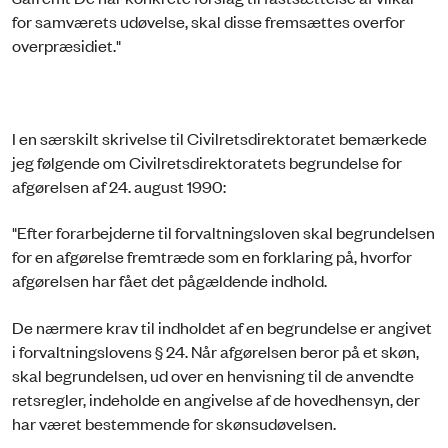
for samværets udøvelse, skal disse fremsættes overfor
overpræsidiet."
I en særskilt skrivelse til Civilretsdirektoratet bemærkede
jeg følgende om Civilretsdirektoratets begrundelse for
afgørelsen af 24. august 1990:
"Efter forarbejderne til forvaltningsloven skal begrundelsen
for en afgørelse fremtræde som en forklaring på, hvorfor
afgørelsen har fået det pågældende indhold.
De nærmere krav til indholdet af en begrundelse er angivet
i forvaltningslovens § 24. Når afgørelsen beror på et skøn,
skal begrundelsen, ud over en henvisning til de anvendte
retsregler, indeholde en angivelse af de hovedhensyn, der
har været bestemmende for skønsudøvelsen.