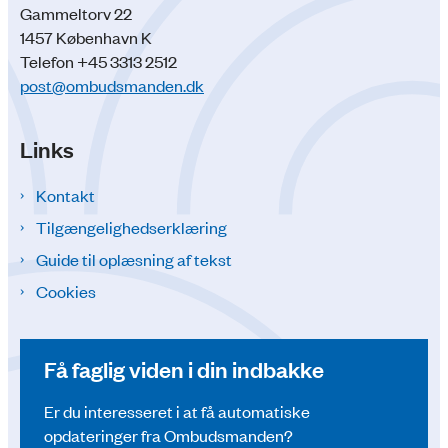
Gammeltorv 22
1457 København K
Telefon +45 3313 2512
post@ombudsmanden.dk
Links
Kontakt
Tilgængelighedserklæring
Guide til oplæsning af tekst
Cookies
Få faglig viden i din indbakke
Er du interesseret i at få automatiske
opdateringer fra Ombudsmanden?