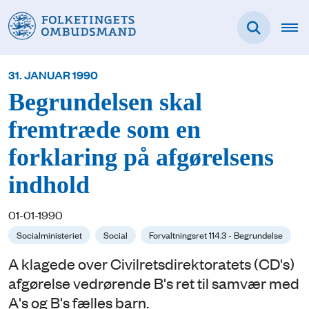
31. JANUAR 1990
Begrundelsen skal
fremtræde som en
forklaring på afgørelsens
indhold
01-01-1990
Socialministeriet
Social
Forvaltningsret 114.3 - Begrundelse
A klagede over Civilretsdirektoratets (CD's)
afgørelse vedrørende B's ret til samvær med
A's og B's fælles barn.