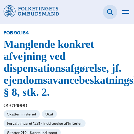
FOB 90.184
Manglende konkret
afvejning ved
dispensationsafgørelse, jf.
ejendomsavancebeskatnings
§ 8, stk. 2.
01-01-1990
Skatteministeriet
Skat
Forvaltningsret 123.1 - Inddragelse af kriterier
Skatter 21.2 - Kapitalindkomst