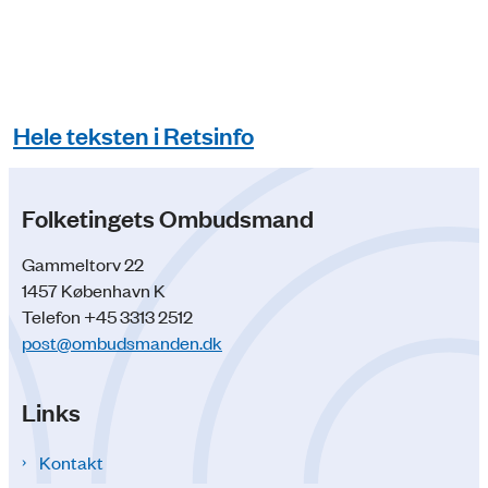
Hele teksten i Retsinfo
Folketingets Ombudsmand
Gammeltorv 22
1457 København K
Telefon +45 3313 2512
post@ombudsmanden.dk
Links
Kontakt