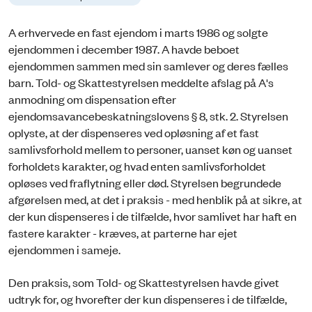
A erhvervede en fast ejendom i marts 1986 og solgte
ejendommen i december 1987. A havde beboet
ejendommen sammen med sin samlever og deres fælles
barn. Told- og Skattestyrelsen meddelte afslag på A's
anmodning om dispensation efter
ejendomsavancebeskatningslovens § 8, stk. 2. Styrelsen
oplyste, at der dispenseres ved opløsning af et fast
samlivsforhold mellem to personer, uanset køn og uanset
forholdets karakter, og hvad enten samlivsforholdet
opløses ved fraflytning eller død. Styrelsen begrundede
afgørelsen med, at det i praksis - med henblik på at sikre, at
der kun dispenseres i de tilfælde, hvor samlivet har haft en
fastere karakter - kræves, at parterne har ejet
ejendommen i sameje.
Den praksis, som Told- og Skattestyrelsen havde givet
udtryk for, og hvorefter der kun dispenseres i de tilfælde,