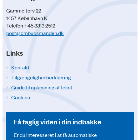
Gammeltorv 22
1457 København K
Telefon +45 3313 2512
post@ombudsmanden.dk
Links
Kontakt
Tilgængelighedserklæring
Guide til oplæsning af tekst
Cookies
Få faglig viden i din indbakke
Er du interesseret i at få automatiske