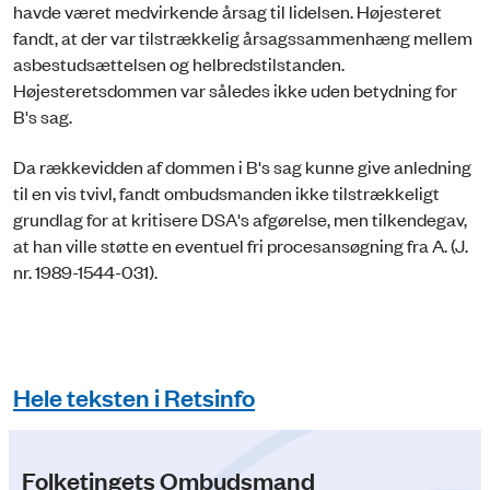
havde været medvirkende årsag til lidelsen. Højesteret
fandt, at der var tilstrækkelig årsagssammenhæng mellem
asbestudsættelsen og helbredstilstanden.
Højesteretsdommen var således ikke uden betydning for
B's sag.
Da rækkevidden af dommen i B's sag kunne give anledning
til en vis tvivl, fandt ombudsmanden ikke tilstrækkeligt
grundlag for at kritisere DSA's afgørelse, men tilkendegav,
at han ville støtte en eventuel fri procesansøgning fra A. (J.
nr. 1989-1544-031).
Hele teksten i Retsinfo
Folketingets Ombudsmand