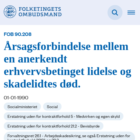
FOB 90.208
Årsagsforbindelse mellem
en anerkendt
erhvervsbetinget lidelse og
skadelidtes død.
01-01-1990
Socialministeriet
Social
Erstatning uden for kontraktforhold 5 - Medvirken og egen skyld
Erstatning uden for kontraktforhold 21.2 - Bevisbyrde
Forvaltningsret 26.1 - Arbejdsskadesikring, se også Erstatning uden for
kontraktforhold 3212.1 og 32.3