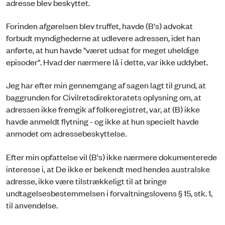
adresse blev beskyttet.
Forinden afgørelsen blev truffet, havde (B's) advokat
forbudt myndighederne at udlevere adressen, idet han
anførte, at hun havde "været udsat for meget uheldige
episoder". Hvad der nærmere lå i dette, var ikke uddybet.
Jeg har efter min gennemgang af sagen lagt til grund, at
baggrunden for Civilretsdirektoratets oplysning om, at
adressen ikke fremgik af folkeregistret, var, at (B) ikke
havde anmeldt flytning - og ikke at hun specielt havde
anmodet om adressebeskyttelse.
Efter min opfattelse vil (B's) ikke nærmere dokumenterede
interesse i, at De ikke er bekendt med hendes australske
adresse, ikke være tilstrækkeligt til at bringe
undtagelsesbestemmelsen i forvaltningslovens § 15, stk. 1,
til anvendelse.