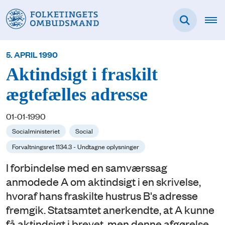
5. APRIL 1990
Aktindsigt i fraskilt
ægtefælles adresse
01-01-1990
Socialministeriet
Social
Forvaltningsret 1134.3 - Undtagne oplysninger
I forbindelse med en samværssag
anmodede A om aktindsigt i en skrivelse,
hvoraf hans fraskilte hustrus B's adresse
fremgik. Statsamtet anerkendte, at A kunne
få aktindsigt i brevet, men denne afgørelse