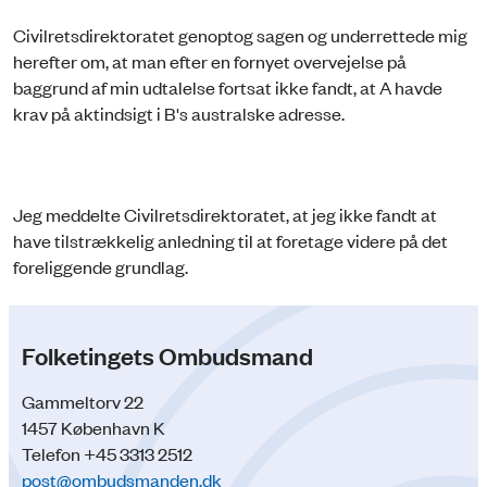
Civilretsdirektoratet genoptog sagen og underrettede mig
herefter om, at man efter en fornyet overvejelse på
baggrund af min udtalelse fortsat ikke fandt, at A havde
krav på aktindsigt i B's australske adresse.
Jeg meddelte Civilretsdirektoratet, at jeg ikke fandt at
have tilstrækkelig anledning til at foretage videre på det
foreliggende grundlag.
Folketingets Ombudsmand
Gammeltorv 22
1457 København K
Telefon +45 3313 2512
post@ombudsmanden.dk