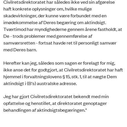
Civilretsdirektoratet har således ikke ved sin afgørelse
haft konkrete oplysninger om, hvilke mulige
skadevirkninger, der kunne være forbundet med en
imødekommelse af Deres begæring om aktindsigt.
Tværtimod har myndighederne gennem årene fastholdt, at
De - trods problemer med gennemførelse af
samværsretten - fortsat havde ret til personligt samvær
med Deres barn.
Herefter kan jeg, således som sagen er forelagt for mig,
ikke anse det for godtgjort, at Civilretsdirektoratet har haft
hjemmel i forvaltningslovens § 15, stk. 1, til at nægte Dem
aktindsigt i (B's) australske adresse.
Jeg har gjort Civilretsdirektoratet bekendt med min
opfattelse og henstillet, at direktoratet genoptager
behandlingen af aktindsigtsbegæringen."