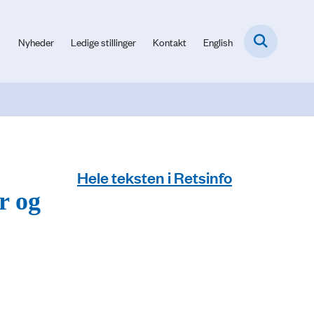
Nyheder
Ledige stillinger
Kontakt
English
Hele teksten i Retsinfo
r og