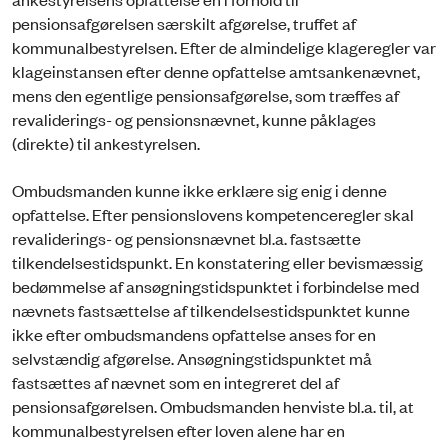
pensionsafgørelsen særskilt afgørelse, truffet af
kommunalbestyrelsen. Efter de almindelige klageregler var
klageinstansen efter denne opfattelse amtsankenævnet,
mens den egentlige pensionsafgørelse, som træffes af
revaliderings- og pensionsnævnet, kunne påklages
(direkte) til ankestyrelsen.
Ombudsmanden kunne ikke erklære sig enig i denne
opfattelse. Efter pensionslovens kompetenceregler skal
revaliderings- og pensionsnævnet bl.a. fastsætte
tilkendelsestidspunkt. En konstatering eller bevismæssig
bedømmelse af ansøgningstidspunktet i forbindelse med
nævnets fastsættelse af tilkendelsestidspunktet kunne
ikke efter ombudsmandens opfattelse anses for en
selvstændig afgørelse. Ansøgningstidspunktet må
fastsættes af nævnet som en integreret del af
pensionsafgørelsen. Ombudsmanden henviste bl.a. til, at
kommunalbestyrelsen efter loven alene har en