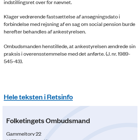
indstillingsret over for nævnet.
Klager vedrørende fastsættelse af ansøgningsdato i
forbindelse med rejsning af en sag om social pension burde
herefter behandles af ankestyrelsen.
Ombudsmanden henstillede, at ankestyrelsen ændrede sin
praksis i overensstemmelse med det anførte. (J. nr. 1989-
545-43).
Hele teksten i Retsinfo
Folketingets Ombudsmand
Gammeltorv 22