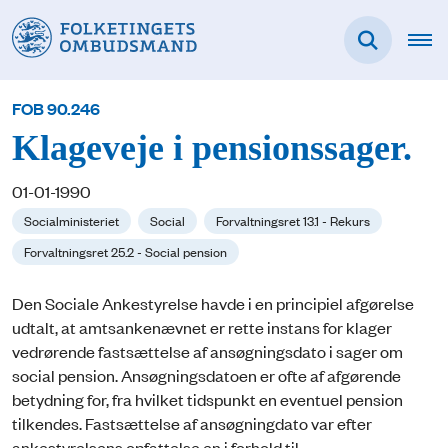
FOB 90.246
Klageveje i pensionssager.
01-01-1990
Socialministeriet
Social
Forvaltningsret 13.1 - Rekurs
Forvaltningsret 25.2 - Social pension
Den Sociale Ankestyrelse havde i en principiel afgørelse
udtalt, at amtsankenævnet er rette instans for klager
vedrørende fastsættelse af ansøgningsdato i sager om
social pension. Ansøgningsdatoen er ofte af afgørende
betydning for, fra hvilket tidspunkt en eventuel pension
tilkendes. Fastsættelse af ansøgningdato var efter
ankestyrelsens opfattelse en i forhold til