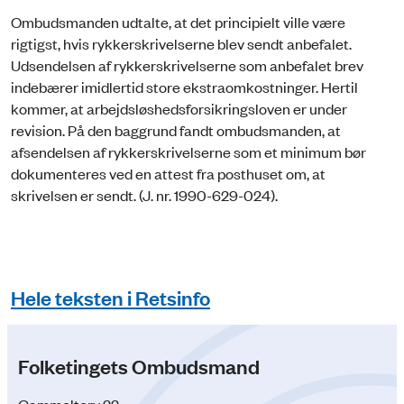
Ombudsmanden udtalte, at det principielt ville være
rigtigst, hvis rykkerskrivelserne blev sendt anbefalet.
Udsendelsen af rykkerskrivelserne som anbefalet brev
indebærer imidlertid store ekstraomkostninger. Hertil
kommer, at arbejdsløshedsforsikringsloven er under
revision. På den baggrund fandt ombudsmanden, at
afsendelsen af rykkerskrivelserne som et minimum bør
dokumenteres ved en attest fra posthuset om, at
skrivelsen er sendt. (J. nr. 1990-629-024).
Hele teksten i Retsinfo
Folketingets Ombudsmand