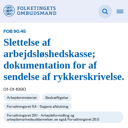
FOB 90.45
Slettelse af
arbejdsløshedskasse;
dokumentation for af
sendelse af rykkerskrivelse.
01-01-1990
Arbejdsministeriet
Beskæftigelse
Forvaltningsret 11.4 - Sagens afslutning
Forvaltningsret 29.1 - Arbejdsformidling og
arbejdsmarkedsuddannelser, se også Forvaltningsret 26.5