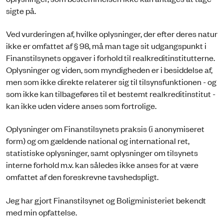
sigte på.
Ved vurderingen af, hvilke oplysninger, der efter deres natur
ikke er omfattet af § 98, må man tage sit udgangspunkt i
Finanstilsynets opgaver i forhold til realkreditinstitutterne.
Oplysninger og viden, som myndigheden er i besiddelse af,
men som ikke direkte relaterer sig til tilsynsfunktionen - og
som ikke kan tilbageføres til et bestemt realkreditinstitut -
kan ikke uden videre anses som fortrolige.
Oplysninger om Finanstilsynets praksis (i anonymiseret
form) og om gældende national og international ret,
statistiske oplysninger, samt oplysninger om tilsynets
interne forhold m.v. kan således ikke anses for at være
omfattet af den foreskrevne tavshedspligt.
Jeg har gjort Finanstilsynet og Boligministeriet bekendt
med min opfattelse.