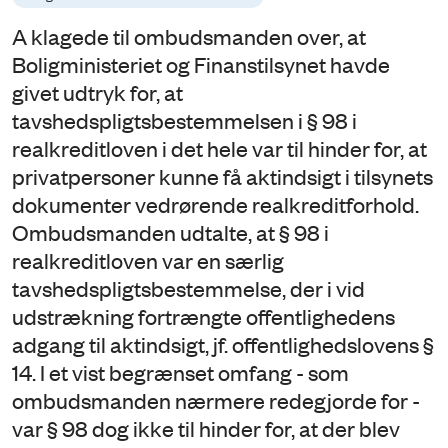
A klagede til ombudsmanden over, at
Boligministeriet og Finanstilsynet havde
givet udtryk for, at
tavshedspligtsbestemmelsen i § 98 i
realkreditloven i det hele var til hinder for, at
privatpersoner kunne få aktindsigt i tilsynets
dokumenter vedrørende realkreditforhold.
Ombudsmanden udtalte, at § 98 i
realkreditloven var en særlig
tavshedspligtsbestemmelse, der i vid
udstrækning fortrængte offentlighedens
adgang til aktindsigt, jf. offentlighedslovens §
14. I et vist begrænset omfang - som
ombudsmanden nærmere redegjorde for -
var § 98 dog ikke til hinder for, at der blev