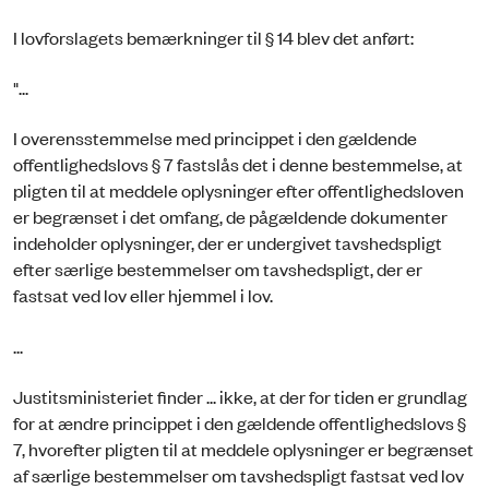
I lovforslagets bemærkninger til § 14 blev det anført:
"...
I overensstemmelse med princippet i den gældende
offentlighedslovs § 7 fastslås det i denne bestemmelse, at
pligten til at meddele oplysninger efter offentlighedsloven
er begrænset i det omfang, de pågældende dokumenter
indeholder oplysninger, der er undergivet tavshedspligt
efter særlige bestemmelser om tavshedspligt, der er
fastsat ved lov eller hjemmel i lov.
...
Justitsministeriet finder ... ikke, at der for tiden er grundlag
for at ændre princippet i den gældende offentlighedslovs §
7, hvorefter pligten til at meddele oplysninger er begrænset
af særlige bestemmelser om tavshedspligt fastsat ved lov