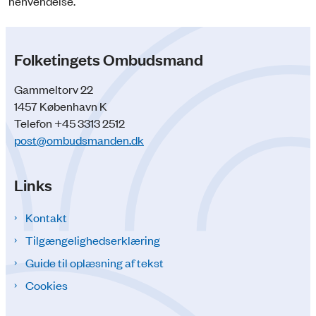
henvendelse.
Folketingets Ombudsmand
Gammeltorv 22
1457 København K
Telefon +45 3313 2512
post@ombudsmanden.dk
Links
Kontakt
Tilgængelighedserklæring
Guide til oplæsning af tekst
Cookies