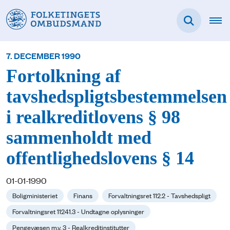
7. DECEMBER 1990
Fortolkning af
tavshedspligtsbestemmelsen
i realkreditlovens § 98
sammenholdt med
offentlighedslovens § 14
01-01-1990
Boligministeriet
Finans
Forvaltningsret 112.2 - Tavshedspligt
Forvaltningsret 11241.3 - Undtagne oplysninger
Pengevæsen m.v. 3 - Realkreditinstitutter