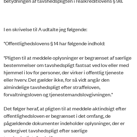
betydningen af tavshedspligten i realkreditlovens § 98.
I en skrivelse til A udtalte jeg følgende:
"Offentlighedslovens § 14 har følgende indhold:
"Pligten til at meddele oplysninger er begrænset af særlige
bestemmelser om tavshedspligt fastsat ved lov eller med
hjemmel i lov for personer, der virker i offentlig tjeneste
eller hverv. Det gælder ikke, for så vidt angår den
almindelige tavshedspligt efter straffeloven,
forvaltningsloven og tjenestemandslovgivningen."
Det følger heraf, at pligten til at meddele aktindsigt efter
offentlighedsloven er begrænset i det omfang, de
pågældende dokumenter indeholder oplysninger, der er
undergivet tavshedspligt efter særlige