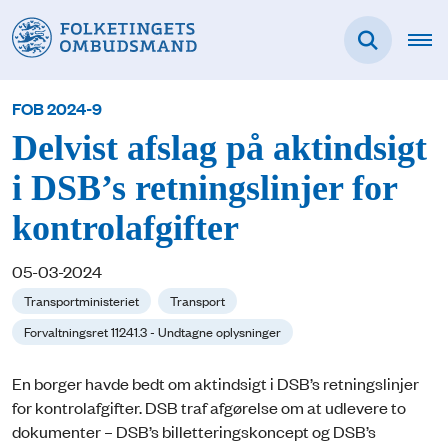
FOB 2024-9
Delvist afslag på aktindsigt
i DSB’s retningslinjer for
kontrolafgifter
05-03-2024
Transportministeriet
Transport
Forvaltningsret 11241.3 - Undtagne oplysninger
En borger havde bedt om aktindsigt i DSB’s retningslinjer
for kontrolafgifter. DSB traf afgørelse om at udlevere to
dokumenter – DSB’s billetteringskoncept og DSB’s