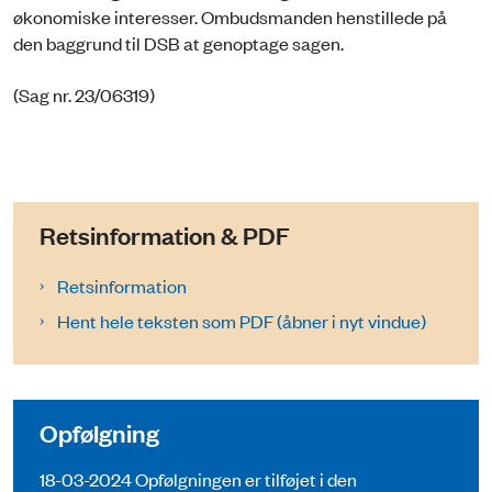
økonomiske interesser. Ombudsmanden henstillede på
den baggrund til DSB at genoptage sagen.
(Sag nr. 23/06319)
Retsinformation & PDF
Retsinformation
Hent hele teksten som PDF (åbner i nyt vindue)
Opfølgning
18-03-2024 Opfølgningen er tilføjet i den