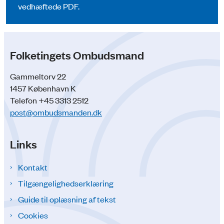
vedhæftede PDF.
Folketingets Ombudsmand
Gammeltorv 22
1457 København K
Telefon +45 3313 2512
post@ombudsmanden.dk
Links
Kontakt
Tilgængelighedserklæring
Guide til oplæsning af tekst
Cookies