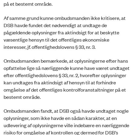
på et bestemt område.
Af samme grund kunne ombudsmanden ikke kritisere, at
DSB havde fundet det nødvendigt at undtage de
pågældende oplysninger fra aktindsigt for at beskytte
væsentlige hensyn til det offentliges økonomiske
interesser, jf. offentlighedslovens § 33, nr. 3.
Ombudsmanden bemærkede, at oplysningerne efter hans
opfattelse lige så nærliggende kunne have været undtaget
efter offentlighedslovens § 33, nr. 2, hvorefter oplysninger
kan undtages fra aktindsigt af hensyn til at forhindre
omgåelse af det offentliges kontrolforanstaltninger på et
bestemt område.
Ombudsmanden fandt, at DSB også havde undtaget nogle
oplysninger, som ikke havde en sådan karakter, at en
udlevering af oplysningerne ville indebære en nærliggende
risiko for omgåelse af kontrollen og dermed for DSB’s