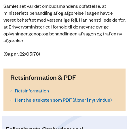
Samlet set var det ombudsmandens opfattelse, at
ministeriets behandling af og afgørelse i sagen havde
været behæftet med væsentlige fejl. Han henstillede derfor,
at Erhvervsministeriet i forhold til de nævnte øvrige
oplysninger genoptog behandlingen af sagen og traf en ny
afgørelse.
(Sag nr. 22/05178)
Retsinformation & PDF
Retsinformation
Hent hele teksten som PDF (åbner i nyt vindue)
Folketingets Ombudsmand