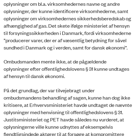
oplysninger om bl.a. virksomhedernes navne og andre
oplysninger, der kunne identificere virksomhederne, samt
oplysninger om virksomhedernes sikkerhedsberedskab og
afhængighed af gas. Det skete ifølge ministeriet af hensyn
til forsyningssikkerheden i Danmark, fordi virksomhederne
”producerer varer, der er af væsentlig betydning for såvel
sundhed i Danmark og i verden, samt for dansk økonomi”.
Ombudsmanden mente ikke, at de pågældende
oplysninger efter offentlighedslovens § 31 kunne undtages
af hensyn til dansk økonomi.
På det grundlag, der var tilvejebragt under
ombudsmandens behandling af sagen, kunne han dog ikke
kritisere, at Erhvervsministeriet havde undtaget de nævnte
oplysninger med henvisning til offentlighedslovens § 31.
Justitsministeriet og PET havde således nu vurderet, at
oplysningerne ville kunne udnyttes af eksempelvis
fjendtligsindede aktører til at forsøge at kompromittere