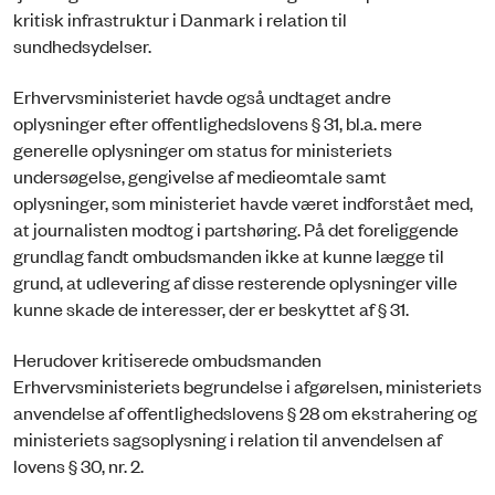
kritisk infrastruktur i Danmark i relation til
sundhedsydelser.
Erhvervsministeriet havde også undtaget andre
oplysninger efter offentlighedslovens § 31, bl.a. mere
generelle oplysninger om status for ministeriets
undersøgelse, gengivelse af medieomtale samt
oplysninger, som ministeriet havde været indforstået med,
at journalisten modtog i partshøring. På det foreliggende
grundlag fandt ombudsmanden ikke at kunne lægge til
grund, at udlevering af disse resterende oplysninger ville
kunne skade de interesser, der er beskyttet af § 31.
Herudover kritiserede ombudsmanden
Erhvervsministeriets begrundelse i afgørelsen, ministeriets
anvendelse af offentlighedslovens § 28 om ekstrahering og
ministeriets sagsoplysning i relation til anvendelsen af
lovens § 30, nr. 2.