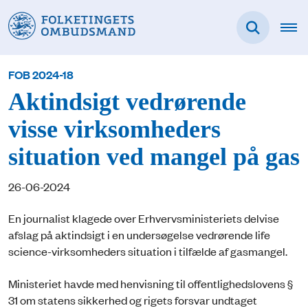
FOB 2024-18
Aktindsigt vedrørende
visse virksomheders
situation ved mangel på gas
26-06-2024
En journalist klagede over Erhvervsministeriets delvise
afslag på aktindsigt i en undersøgelse vedrørende life
science-virksomheders situation i tilfælde af gasmangel.
Ministeriet havde med henvisning til offentlighedslovens §
31 om statens sikkerhed og rigets forsvar undtaget