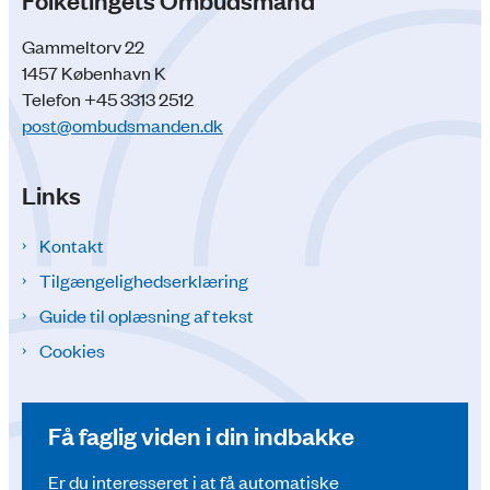
Gammeltorv 22
1457 København K
Telefon +45 3313 2512
post@ombudsmanden.dk
Links
Kontakt
Tilgængelighedserklæring
Guide til oplæsning af tekst
Cookies
Få faglig viden i din indbakke
Er du interesseret i at få automatiske