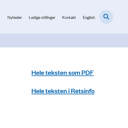
Nyheder
Ledige stillinger
Kontakt
English
Hele teksten som PDF
Hele teksten i Retsinfo