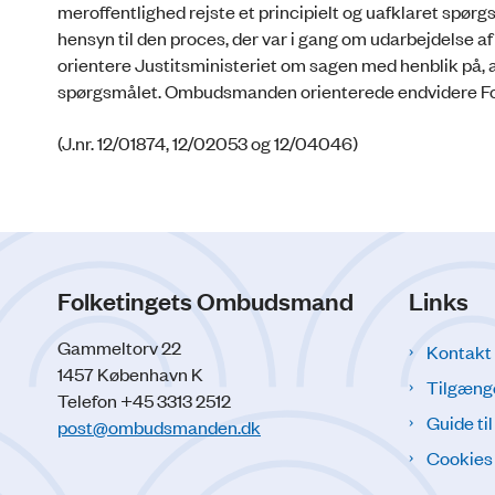
meroffentlighed rejste et principielt og uafklaret spørg
hensyn til den proces, der var i gang om udarbejdelse 
orientere Justitsministeriet om sagen med henblik på, 
spørgsmålet. Ombudsmanden orienterede endvidere Fol
(J.nr. 12/01874, 12/02053 og 12/04046)
Folketingets Ombudsmand
Links
Gammeltorv 22
Kontakt
1457 København K
Tilgæng
Telefon +45 3313 2512
Guide ti
post@ombudsmanden.dk
Cookies