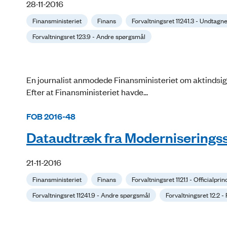
28-11-2016
Finansministeriet
Finans
Forvaltningsret 11241.3 - Undtagn
Forvaltningsret 123.9 - Andre spørgsmål
En journalist anmodede Finansministeriet om aktindsigt 
Efter at Finansministeriet havde...
FOB 2016-48
Dataudtræk fra Moderniserings
21-11-2016
Finansministeriet
Finans
Forvaltningsret 1121.1 - Officialpri
Forvaltningsret 11241.9 - Andre spørgsmål
Forvaltningsret 12.2 -