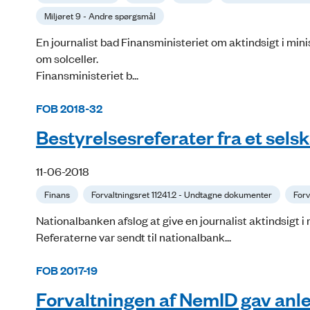
Miljøret 9 - Andre spørgsmål
En journalist bad Finansministeriet om aktindsigt i mi
om solceller.
Finansministeriet b...
FOB 2018-32
Bestyrelsesreferater fra et sels
11-06-2018
Finans
Forvaltningsret 11241.2 - Undtagne dokumenter
Forv
Nationalbanken afslog at give en journalist aktindsigt 
Referaterne var sendt til nationalbank...
FOB 2017-19
Forvaltningen af NemID gav anle