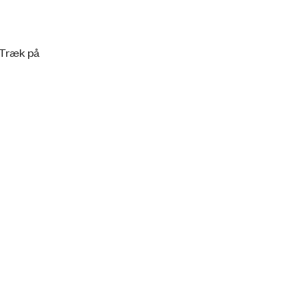
 ”Træk på