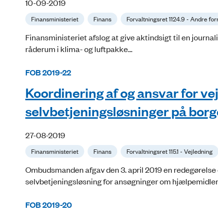
10-09-2019
Finansministeriet
Finans
Forvaltningsret 1124.9 - Andre for
Finansministeriet afslog at give aktindsigt til en journa
råderum i klima- og luftpakke...
FOB 2019-22
Koordinering af og ansvar for ve
selvbetjeningsløsninger på borg
27-08-2019
Finansministeriet
Finans
Forvaltningsret 115.1 - Vejledning
Ombudsmanden afgav den 3. april 2019 en redegørelse
selvbetjeningsløsning for ansøgninger om hjælpemidler, 
FOB 2019-20