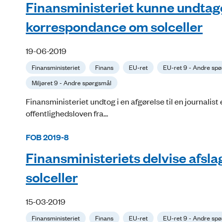
Finansministeriet kunne undtage 
korrespondance om solceller
19-06-2019
Finansministeriet
Finans
EU-ret
EU-ret 9 - Andre sp
Miljøret 9 - Andre spørgsmål
Finansministeriet undtog i en afgørelse til en journalist e
offentlighedsloven fra...
FOB 2019-8
Finansministeriets delvise afsl
solceller
15-03-2019
Finansministeriet
Finans
EU-ret
EU-ret 9 - Andre sp