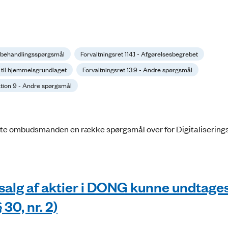
agsbehandlingsspørgsmål
Forvaltningsret 114.1 - Afgørelsesbegrebet
av til hjemmelsgrundlaget
Forvaltningsret 13.9 - Andre spørgsmål
ion 9 - Andre spørgsmål
ste ombudsmanden en række spørgsmål over for Digitalisering
 salg af aktier i DONG kunne undtages
30, nr. 2)