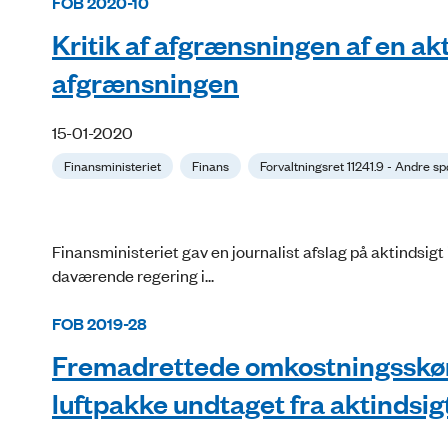
FOB 2020-10
Kritik af afgrænsningen af en a
afgrænsningen
15-01-2020
Finansministeriet
Finans
Forvaltningsret 11241.9 - Andre s
Finansministeriet gav en journalist afslag på aktindsigt 
daværende regering i...
FOB 2019-28
Fremadrettede omkostningsskøn 
luftpakke undtaget fra aktindsig