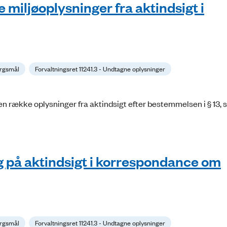
miljøoplysninger fra aktindsigt i
ørgsmål
Forvaltningsret 11241.3 - Undtagne oplysninger
n række oplysninger fra aktindsigt efter bestemmelsen i § 13, stk. 
ag på aktindsigt i korrespondance om
ørgsmål
Forvaltningsret 11241.3 - Undtagne oplysninger