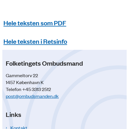
Hele teksten som PDF
Hele teksten i Retsinfo
Folketingets Ombudsmand
Gammeltorv 22
1457 København K
Telefon +45 3313 2512
post@ombudsmanden.dk
Links
Kontakt