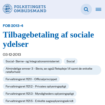
FOB 2013-4
Tilbagebetaling af sociale
ydelser
03-12-2013
Social- Børne- og Integrationsministeriet
Social
Almindelige emner 3 - Bevis, se også Retspleje 1.4 samt de enkelte
retsforhold
Forvaltningsret 1121.1 - Officialprincippet
Forvaltningsret 1121.2 - Privates oplysningspligt
Forvaltningsret 1121.3 - Myndigheders oplysningspligt
Forvaltningsret 1121.5 - Enkelte sagsoplysningsskridt