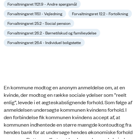
Forvaltningsret 1121.9 - Andre spørgsmål
Forvaltningsret 115.1 - Vejledning
Forvaltningsret 12.2 - Fortolkning
Forvaltningsret 25.2 - Social pension
Forvaltningsret 26.2 - Børnetilskud og familieydelse
Forvaltningsret 26.4 - Individuel boligstøtte
En kommune modtog en anonym anmeldelse om, at en
kvinde, der modtog en række sociale ydelser som ”reelt
enlig”, levede i et ægteskabslignende forhold. Som følge af
anmeldelsen undersøgte kommunen kvindens forhold. I
den forbindelse fik kommunen kvindens accept af, at
kommunen indhentede en større mængde kontoudtog fra
hendes bank for at undersøge hendes økonomiske forhold