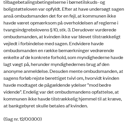
tilbagebetalingsbetingelserne i børnetilskuds- og
boligstøtteloven var opfyldt. Efter at have undersøgt sagen
anså ombudsmanden det for en fejl, at kommunen ikke
havde været opmærksom på overholdelsen af reglerne i
tvangsindgrebslovens § 10, stk. 3. Derudover vurderede
ombudsmanden, at kvinden ikke var blevet tilstrækkeligt
vejledt i forbindelse med sagen. Endvidere havde
ombudsmanden en række bemærkninger vedrørende
enkelte af de konkrete forhold, som myndighederne havde
lagt vægt på, herunder myndighedernes brug af den
anonyme anmeldelse. Desuden mente ombudsmanden, at
sagens forløb rejste berettiget tvivl om, hvorvidt kvinden
havde modtaget de pågældende ydelser ”mod bedre
vidende”. Endelig var det ombudsmandens opfattelse, at
kommunen ikke havde tilstrækkelig hjemmel til at kræve,
at bankgebyret skulle betales af kvinden.
(Sag nr. 12/00300)