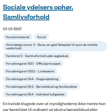
Sociale ydelsers ophør.
Samlivsforhold
01-01-1997
Socialministeriet
Social
Almindelige emner 3 - Bevis, se også Retspleje 1.4 samt de enkelte
retsforhold
Familieret 2 - Samlivsforhold uden ægteskab
Forvaltningsret 1121.1 - Officialprincippet
Forvaltningsret 1133.2 - Lovbestemt
Forvaltningsret 114.4 - Klagevejledning
Forvaltningsret 26.2 - Børnetilskud og familieydelse
Forvaltningsret 26.4 - Individuel boligstøtte
En kvinde klagede over at myndighederne ikke mente hun
var berettiget til ordinært og ekstra børnetilskud eller