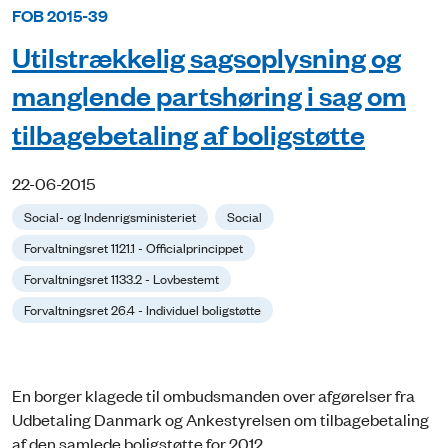
FOB 2015-39
Utilstrækkelig sagsoplysning og
manglende partshøring i sag om
tilbagebetaling af boligstøtte
22-06-2015
Social- og Indenrigsministeriet
Social
Forvaltningsret 1121.1 - Officialprincippet
Forvaltningsret 1133.2 - Lovbestemt
Forvaltningsret 26.4 - Individuel boligstøtte
En borger klagede til ombudsmanden over afgørelser fra
Udbetaling Danmark og Ankestyrelsen om tilbagebetaling
af den samlede boligstøtte for 2012.