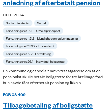
anledning af efterbetalt pension
01-01-2004
Socialministeriet
Social
Forvaltningsret 1121.1 - Officialprincippet
Forvaltningsret 1121.3 - Myndigheders oplysningspligt
Forvaltningsret 1133.2 - Lovbestemt
Forvaltningsret 12.2 - Fortolkning
Forvaltningsret 26.4 - Individuel boligstøtte
En kommune og et socialt nævn traf afgørelse om at en
pensionist skulle betale boligstøtte for tre år tilbage fordi
hun havde fået efterbetalt pension og ikke h...
FOB 03.409
Tilbagebetaling af boligstøtte