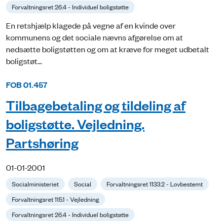
Forvaltningsret 26.4 - Individuel boligstøtte
En retshjælp klagede på vegne af en kvinde over
kommunens og det sociale nævns afgørelse om at
nedsætte boligstøtten og om at kræve for meget udbetalt
boligstøt...
FOB 01.457
Tilbagebetaling og tildeling af
boligstøtte. Vejledning.
Partshøring
01-01-2001
Socialministeriet
Social
Forvaltningsret 1133.2 - Lovbestemt
Forvaltningsret 115.1 - Vejledning
Forvaltningsret 26.4 - Individuel boligstøtte