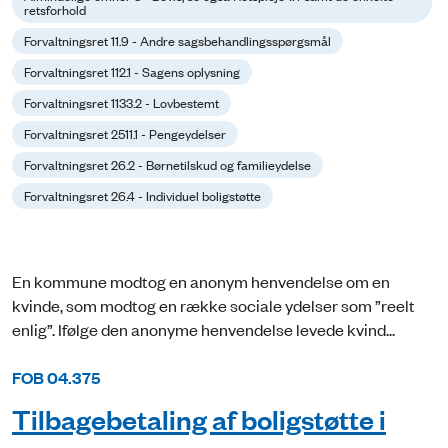
retsforhold
Forvaltningsret 11.9 - Andre sagsbehandlingsspørgsmål
Forvaltningsret 112.1 - Sagens oplysning
Forvaltningsret 1133.2 - Lovbestemt
Forvaltningsret 2511.1 - Pengeydelser
Forvaltningsret 26.2 - Børnetilskud og familieydelse
Forvaltningsret 26.4 - Individuel boligstøtte
En kommune modtog en anonym henvendelse om en
kvinde, som modtog en række sociale ydelser som ”reelt
enlig”. Ifølge den anonyme henvendelse levede kvind...
FOB 04.375
Tilbagebetaling af boligstøtte i