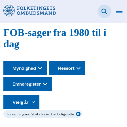
FOB-sager fra 1980 til i
dag
Myndighed
Ressort
Emneregister
Forvaltningsret 26.4 - Individuel boligstøtte