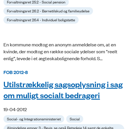
Forvaltningsret 25.2 - Social pension
Forvaltningsret 26.2 - Børnetilskud og familieydelse
Forvaltningsret 26.4 - Individuel boligstøtte
En kommune modtog en anonym anmeldelse om, at en
kvinde, der modtog en række sociale ydelser som ”reelt
enlig”, levede i et ægteskabslignende forhold. S...
FOB 2012-8
Utilstrækkelig sagsoplysning i sag
om muligt socialt bedrageri
19-04-2012
Social- og Integrationsministeriet
Social
Almindelige emner 3 - Bevis, se også Retspleje 1.4 samt de enkelte