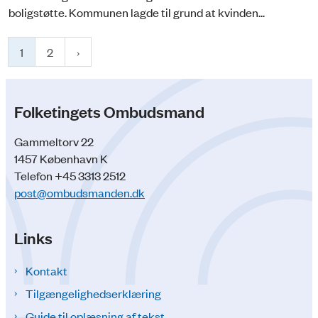
boligstøtte. Kommunen lagde til grund at kvinden...
1
2
Folketingets Ombudsmand
Gammeltorv 22
1457 København K
Telefon +45 3313 2512
post@ombudsmanden.dk
Links
Kontakt
Tilgængelighedserklæring
Guide til oplæsning af tekst