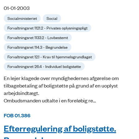
01-01-2003
Socialministeriet
Social
Forvaltningsret 1121.2 - Privates oplysningspligt
Forvaltningsret 1133.2 - Lovbestemt
Forvaltningsret 114.3 - Begrundelse
Forvaltningsret 12.1 - Krav til hjemmelsgrundlaget
Forvaltningsret 26.4 - Individuel boligstøtte
En lejer klagede over myndighedernes afgørelse om
tilbagebetaling af boligstøtte på grund af en uoplyst
arbejdsindtægt.
Ombudsmanden udtalte i en foreløbig re...
FOB 01.386
Efterregulering af boligstøtte.