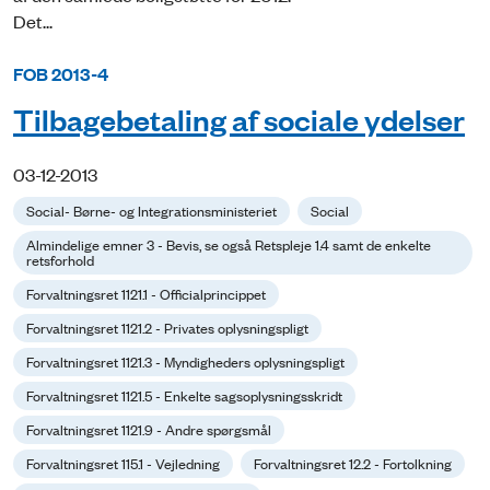
Det...
FOB 2013-4
Tilbagebetaling af sociale ydelser
03-12-2013
Social- Børne- og Integrationsministeriet
Social
Almindelige emner 3 - Bevis, se også Retspleje 1.4 samt de enkelte
retsforhold
Forvaltningsret 1121.1 - Officialprincippet
Forvaltningsret 1121.2 - Privates oplysningspligt
Forvaltningsret 1121.3 - Myndigheders oplysningspligt
Forvaltningsret 1121.5 - Enkelte sagsoplysningsskridt
Forvaltningsret 1121.9 - Andre spørgsmål
Forvaltningsret 115.1 - Vejledning
Forvaltningsret 12.2 - Fortolkning