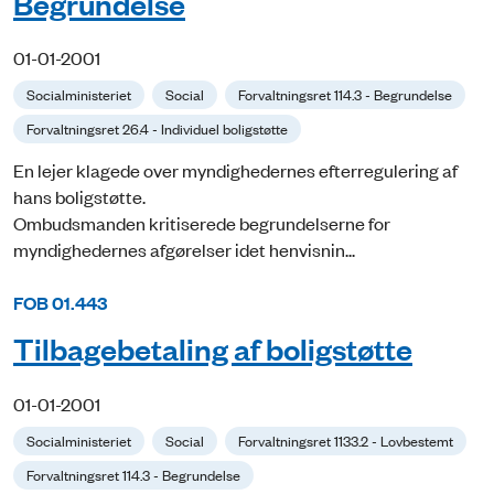
Begrundelse
01-01-2001
Socialministeriet
Social
Forvaltningsret 114.3 - Begrundelse
Forvaltningsret 26.4 - Individuel boligstøtte
En lejer klagede over myndighedernes efterregulering af
hans boligstøtte.
Ombudsmanden kritiserede begrundelserne for
myndighedernes afgørelser idet henvisnin...
FOB 01.443
Tilbagebetaling af boligstøtte
01-01-2001
Socialministeriet
Social
Forvaltningsret 1133.2 - Lovbestemt
Forvaltningsret 114.3 - Begrundelse