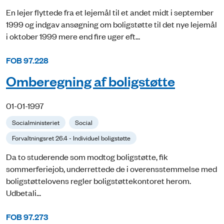
En lejer flyttede fra et lejemål til et andet midt i september
1999 og indgav ansøgning om boligstøtte til det nye lejemål
i oktober 1999 mere end fire uger eft...
FOB 97.228
Omberegning af boligstøtte
01-01-1997
Socialministeriet
Social
Forvaltningsret 26.4 - Individuel boligstøtte
Da to studerende som modtog boligstøtte, fik
sommerferiejob, underrettede de i overensstemmelse med
boligstøttelovens regler boligstøttekontoret herom.
Udbetali...
FOB 97.273