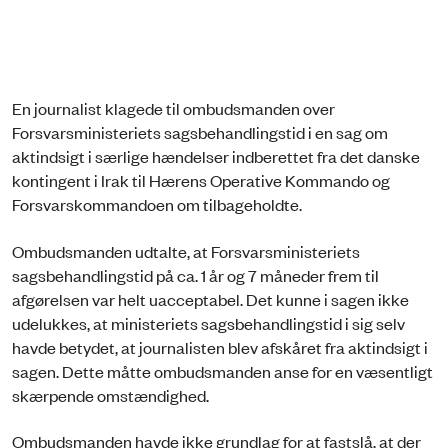
En journalist klagede til ombudsmanden over
Forsvarsministeriets sagsbehandlingstid i en sag om
aktindsigt i særlige hændelser indberettet fra det danske
kontingent i Irak til Hærens Operative Kommando og
Forsvarskommandoen om tilbageholdte.
Ombudsmanden udtalte, at Forsvarsministeriets
sagsbehandlingstid på ca. 1 år og 7 måneder frem til
afgørelsen var helt uacceptabel. Det kunne i sagen ikke
udelukkes, at ministeriets sagsbehandlingstid i sig selv
havde betydet, at journalisten blev afskåret fra aktindsigt i
sagen. Dette måtte ombudsmanden anse for en væsentligt
skærpende omstændighed.
Ombudsmanden havde ikke grundlag for at fastslå, at der