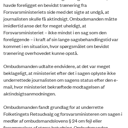
havde foreligget en bevidst trænering fra
Forsvarsministeriets side med det sigte at undgå, at
journalisten skulle få aktindsigt. Ombudsmanden måtte
imidlertid anse det for meget uheldigt, at
Forsvarsministeriet – ikke mindst i en sag som den
foreliggende – i kraft af sin lange sagsbehandlingstid var
kommet i en situation, hvor spørgsmålet om bevidst
trænering overhovedet kunne opstå.
Ombudsmanden udtalte endvidere, at det var meget
beklageligt, at ministeriet efter det i sagen oplyste ikke
underrettede journalisten om sagens status efter den e-
mail, hvor ministeriet bekræftede modtagelsen af
aktindsigtsanmodningen.
Ombudsmanden fandt grundlag for at underrette
Folketingets Retsudvalg og forsvarsministeren om sagen i
medfør af ombudsmandslovens § 24 om fejl eller
forsømmelser af større betydning. Ombudsmanden