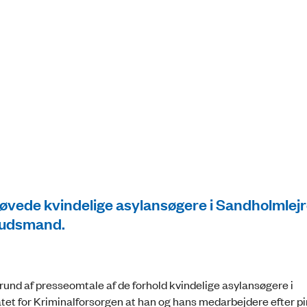
røvede kvindelige asylansøgere i Sandholmlej
mbudsmand.
 af presseomtale af de forhold kvindelige asylansøgere i
et for Kriminalforsorgen at han og hans medarbejdere efter pin