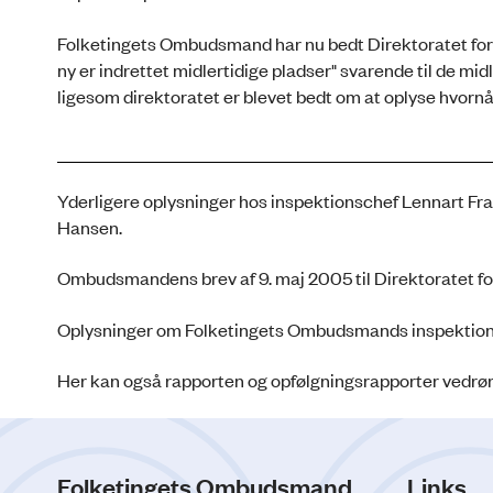
Folketingets Ombudsmand har nu bedt Direktoratet for
ny er indrettet midlertidige pladser" svarende til de mi
ligesom direktoratet er blevet bedt om at oplyse hvornå
Yderligere oplysninger hos inspektionschef Lennart 
Hansen.
Ombudsmandens brev af 9. maj 2005 til Direktoratet for
Oplysninger om Folketingets Ombudsmands inspektion
Her kan også rapporten og opfølgningsrapporter vedrø
Folketingets Ombudsmand
Links