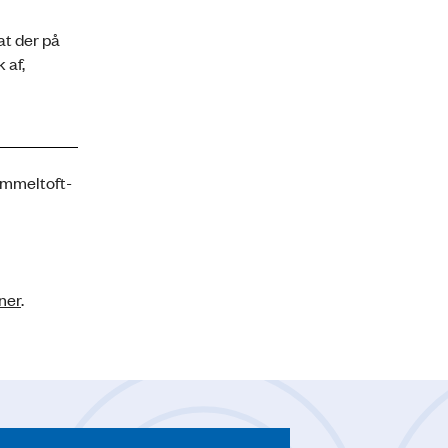
t der på
 af,
ammeltoft-
ner
.