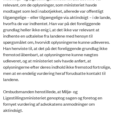
relevant, om de oplysninger, som ministeriet havde
modtaget som led i nabotjekket, allerede var offentligt
tilgængelige – eller tilgængelige via aktindsigt – i de lande,
hvorfra de var indhentet. Han var på det foreliggende
grundlag heller ikke enig i, at det ikke var relevant at
indhente en udtalelse fra landene med hensyn til
spørgsmålet om, hvorvidt oplysningerne kunne udleveres.
Han henviste til, at det på det foreliggende grundlag ikke
fremstod åbenbart, at oplysningerne kunne nægtes
udleveret, og at ministeriet selv havde anført, at
oplysningerne efter deres indhold ikke fremstod fortrolige,
men at en endelig vurdering heraf forudsatte kontakt til
landene.
Ombudsmanden henstillede, at Miljø- og
Ligestillingsministeriet genoptog sagen og foretog en
fornyet vurdering af advokatens anmodninger om
aktindsigt.