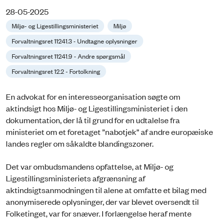
28-05-2025
Miljø- og Ligestillingsministeriet
Miljø
Forvaltningsret 11241.3 - Undtagne oplysninger
Forvaltningsret 11241.9 - Andre spørgsmål
Forvaltningsret 12.2 - Fortolkning
En advokat for en interesseorganisation søgte om
aktindsigt hos Miljø- og Ligestillingsministeriet i den
dokumentation, der lå til grund for en udtalelse fra
ministeriet om et foretaget ”nabotjek” af andre europæiske
landes regler om såkaldte blandingszoner.
Det var ombudsmandens opfattelse, at Miljø- og
Ligestillingsministeriets afgrænsning af
aktindsigtsanmodningen til alene at omfatte et bilag med
anonymiserede oplysninger, der var blevet oversendt til
Folketinget, var for snæver. I forlængelse heraf mente