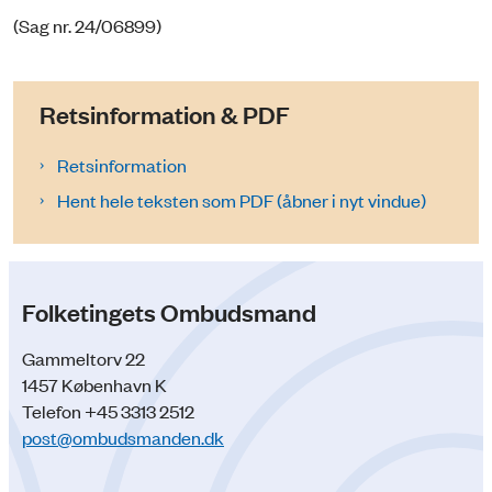
(Sag nr. 24/06899)
Retsinformation & PDF
Retsinformation
Hent hele teksten som PDF (åbner i nyt vindue)
Folketingets Ombudsmand
Gammeltorv 22
1457 København K
Telefon +45 3313 2512
post@ombudsmanden.dk