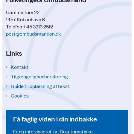
Gammeltorv 22
1457 København K
Telefon +45 3313 2512
post@ombudsmanden.dk
Links
Kontakt
Tilgængelighedserklæring
Guide til oplæsning af tekst
Cookies
Få faglig viden i din indbakke
Er du interesseret i at få automatiske