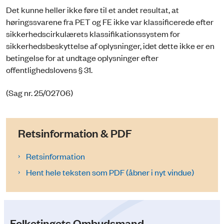
Det kunne heller ikke føre til et andet resultat, at
høringssvarene fra PET og FE ikke var klassificerede efter
sikkerhedscirkulærets klassifikationssystem for
sikkerhedsbeskyttelse af oplysninger, idet dette ikke er en
betingelse for at undtage oplysninger efter
offentlighedslovens § 31.
(Sag nr. 25/02706)
Retsinformation & PDF
Retsinformation
Hent hele teksten som PDF (åbner i nyt vindue)
Folketingets Ombudsmand