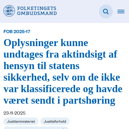
FOB 2025-17
Oplysninger kunne
undtages fra aktindsigt af
hensyn til statens
sikkerhed, selv om de ikke
var klassificerede og havde
været sendt i partshøring
23-11-2025
Justitsministeriet
Justitsforhold