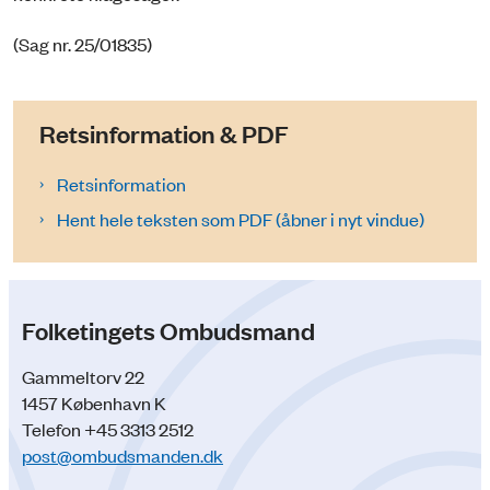
(Sag nr. 25/01835)
Retsinformation & PDF
Retsinformation
Hent hele teksten som PDF (åbner i nyt vindue)
Folketingets Ombudsmand
Gammeltorv 22
1457 København K
Telefon +45 3313 2512
post@ombudsmanden.dk