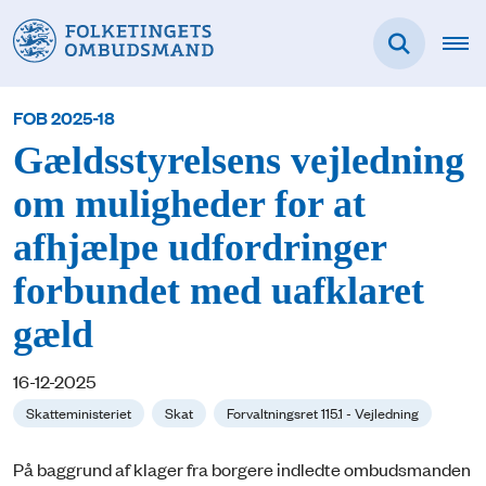
FOB 2025-18
Gældsstyrelsens vejledning
om muligheder for at
afhjælpe udfordringer
forbundet med uafklaret
gæld
16-12-2025
Skatteministeriet
Skat
Forvaltningsret 115.1 - Vejledning
På baggrund af klager fra borgere indledte ombudsmanden