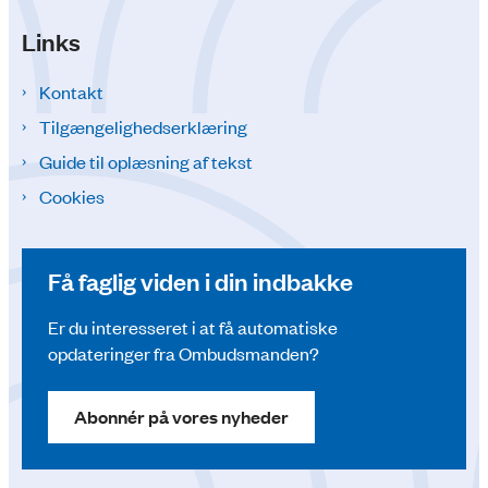
Links
Kontakt
Tilgængelighedserklæring
Guide til oplæsning af tekst
Cookies
Få faglig viden i din indbakke
Er du interesseret i at få automatiske
opdateringer fra Ombudsmanden?
Abonnér på vores nyheder