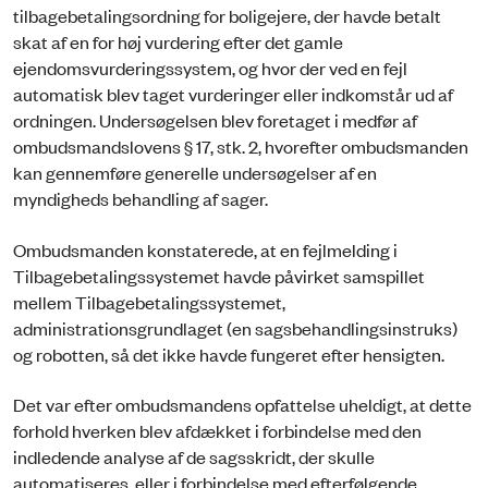
tilbagebetalingsordning for boligejere, der havde betalt
skat af en for høj vurdering efter det gamle
ejendomsvurderingssystem, og hvor der ved en fejl
automatisk blev taget vurderinger eller indkomstår ud af
ordningen. Undersøgelsen blev foretaget i medfør af
ombudsmandslovens § 17, stk. 2, hvorefter ombudsmanden
kan gennemføre generelle undersøgelser af en
myndigheds behandling af sager.
Ombudsmanden konstaterede, at en fejlmelding i
Tilbagebetalingssystemet havde påvirket samspillet
mellem Tilbagebetalingssystemet,
administrationsgrundlaget (en sagsbehandlingsinstruks)
og robotten, så det ikke havde fungeret efter hensigten.
Det var efter ombudsmandens opfattelse uheldigt, at dette
forhold hverken blev afdækket i forbindelse med den
indledende analyse af de sagsskridt, der skulle
automatiseres, eller i forbindelse med efterfølgende