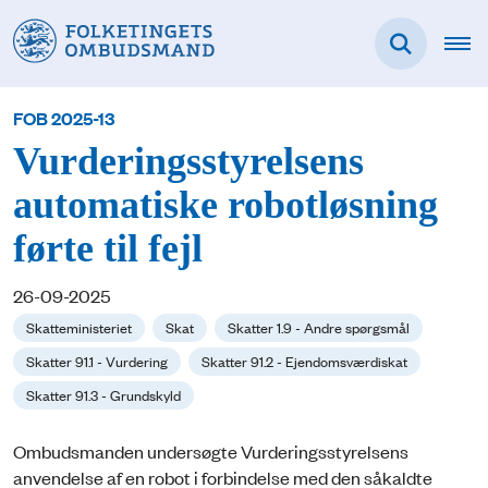
FOB 2025-13
Vurderingsstyrelsens
automatiske robotløsning
førte til fejl
26-09-2025
Skatteministeriet
Skat
Skatter 1.9 - Andre spørgsmål
Skatter 91.1 - Vurdering
Skatter 91.2 - Ejendomsværdiskat
Skatter 91.3 - Grundskyld
Ombudsmanden undersøgte Vurderingsstyrelsens
anvendelse af en robot i forbindelse med den såkaldte