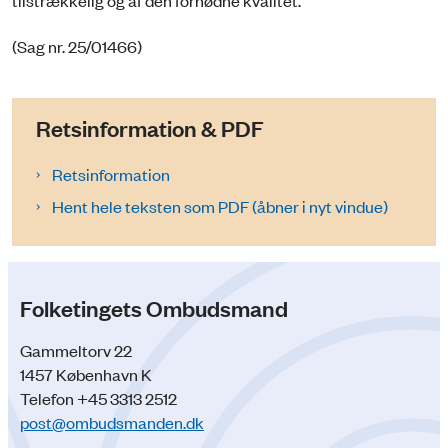
(Sag nr. 25/01466)
Retsinformation & PDF
Retsinformation
Hent hele teksten som PDF (åbner i nyt vindue)
Folketingets Ombudsmand
Gammeltorv 22
1457 København K
Telefon +45 3313 2512
post@ombudsmanden.dk