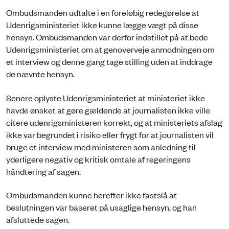
Ombudsmanden udtalte i en foreløbig redegørelse at
Udenrigsministeriet ikke kunne lægge vægt på disse
hensyn. Ombudsmanden var derfor indstillet på at bede
Udenrigsministeriet om at genoverveje anmodningen om
et interview og denne gang tage stilling uden at inddrage
de nævnte hensyn.
Senere oplyste Udenrigsministeriet at ministeriet ikke
havde ønsket at gøre gældende at journalisten ikke ville
citere udenrigsministeren korrekt, og at ministeriets afslag
ikke var begrundet i risiko eller frygt for at journalisten vil
bruge et interview med ministeren som anledning til
yderligere negativ og kritisk omtale af regeringens
håndtering af sagen.
Ombudsmanden kunne herefter ikke fastslå at
beslutningen var baseret på usaglige hensyn, og han
afsluttede sagen.