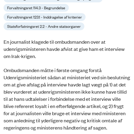
Forvaltningsret 114.3 - Begrundelse
Forvaltningsret 123.1 - Inddragelse af kriterier
Statsforfatningsret 2.2 - Andre statsorganer
En journalist klagede til ombudsmanden over at
udenrigsministeren havde afvist at give ham et interview
om Irak-krigen.
Ombudsmanden måtte i første omgang forstå
Udenrigsministeriet sådan at ministeriet ved sin beslutning
om at give afslag på interview havde lagt vægt på 1) at det
blev vurderet at udenrigsministeren ikke kunne have tillid
til at hans udtalelser i forbindelse med et interview ville
blive refereret loyalt i en efterfølgende artikel, og 2) frygt
for at journalisten ville bruge et interview med ministeren
som anledning til yderligere negativ og kritisk omtale af
regeringens og ministerens håndtering af sagen.