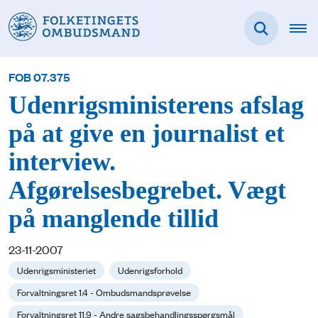
FOB 07.375
Udenrigsministerens afslag
på at give en journalist et
interview.
Afgørelsesbegrebet. Vægt
på manglende tillid
23-11-2007
Udenrigsministeriet
Udenrigsforhold
Forvaltningsret 1.4 - Ombudsmandsprøvelse
Forvaltningsret 11.9 - Andre sagsbehandlingsspørgsmål