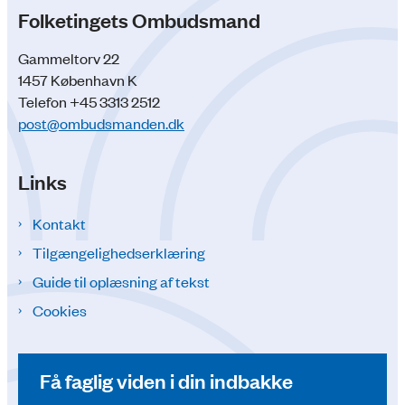
Folketingets Ombudsmand
Gammeltorv 22
1457 København K
Telefon +45 3313 2512
post@ombudsmanden.dk
Links
Kontakt
Tilgængelighedserklæring
Guide til oplæsning af tekst
Cookies
Få faglig viden i din indbakke