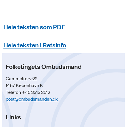
Hele teksten som PDF
Hele teksten i Retsinfo
Folketingets Ombudsmand
Gammeltorv 22
1457 København K
Telefon +45 3313 2512
post@ombudsmanden.dk
Links