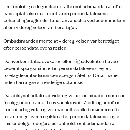
I en foreløbig redegørelse udtalte ombudsmanden at efter
hans opfattelse måtte det være persondatalovens
behandlingsregler der fandt anvendelse ved bedømmelsen
af om videregivelsen var berettiget.
Ombudsmanden mente at videregivelsen var berettiget
efter persondatalovens regler.
Da hverken statsadvokaten eller Rigsadvokaten havde
bedømt spørgsmålet efter persondatalovens regler,
forelagde ombudsmanden spørgsmålet for Datatilsynet
inden han afgav sin endelige udtalelse.
Datatilsynet udtalte at videregivelse i en situation som den
foreliggende, hvor et brev var skrevet på edb og herefter
printet ud og videregivet manuelt, skulle bedømmes efter
forvaltningslovens og ikke efter persondatalovens regler.
I sin endelige redegørelse fastholdt ombudsmanden at