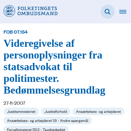
FOB 07.154
Videregivelse af
personoplysninger fra
statsadvokat til
politimester.
Bedømmelsesgrundlag
27-11-2007
Justitsministeriet
Justitsforhold
Ansættelses- og arbejdsret
Ansættelses- og arbejdsret 1.9 - Andre spørgsmål
Forvaltningsret 112.2 - Tavshedspligt