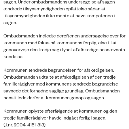
sagen. Under ombudsmandens undersøgelse af sagen
ændrede tilsynsmyndigheden opfattelse sådan at
tilsynsmyndigheden ikke mente at have kompetence i
sagen.
Ombudsmanden indledte derefter en undersøgelse over for
kommunen med fokus på kommunens forpligtelse til at
genoverveje den tredje sag i lyset af afskedigelsesnævnets
kendelse.
Kommunen ændrede begrundelsen for afskedigelsen.
Ombudsmanden udtalte at afskedigelsen af den tredje
familierådgiver med kommunens ændrede begrundelse
savnede det fornødne saglige grundlag. Ombudsmanden
henstillede derfor at kommunen genoptog sagen.
Kommunen oplyste efterfølgende at kommunen og den
tredje familierådgiver havde indgået forlig i sagen.
(J.nr. 2004-4151-813).