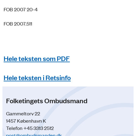
FOB 2007 20-4
FOB 2007.511
Hele teksten som PDF
Hele teksten i Retsinfo
Folketingets Ombudsmand
Gammeltorv 22
1457 København K
Telefon +45 3313 2512
post@ombudsmanden.dk