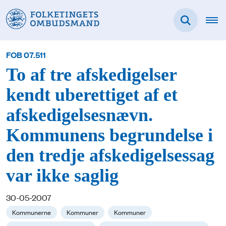
FOB 07.511
To af tre afskedigelser
kendt uberettiget af et
afskedigelsesnævn.
Kommunens begrundelse i
den tredje afskedigelsessag
var ikke saglig
30-05-2007
Kommunerne
Kommuner
Kommuner