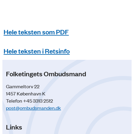
Hele teksten som PDF
Hele teksten i Retsinfo
Folketingets Ombudsmand
Gammeltorv 22
1457 København K
Telefon +45 3313 2512
post@ombudsmanden.dk
Links