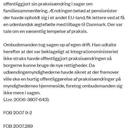
offentliggjort sin praksisændring i sager om
familiesammenføring. Ændringen betød at pensionister
der havde opholdt sig i et andet EU-land, fik lettere ved at få
en udenlandsk ægtefælle med tilbage til Danmark. Der var
tale om en væsentlig lempelse af praksis.
Ombudsmanden tog sagen op af egen drift. Han udtalte
herefter at det var beklageligt at Integrationsministeriet
ikke straks havde offentliggjort praksisændringen så
borgerne kunne bruge de nye rettigheder. Da
udlændingemyndighederne havde sikret at der fremover
ville ske en hurtig offentliggørelse af praksisændringer på
myndighedernes hjemmeside, foretog ombudsmanden sig
ikke mere i sagen.
(J.nr. 2006-3807-643).
FOB 2007 9-2
FOB 2007.289