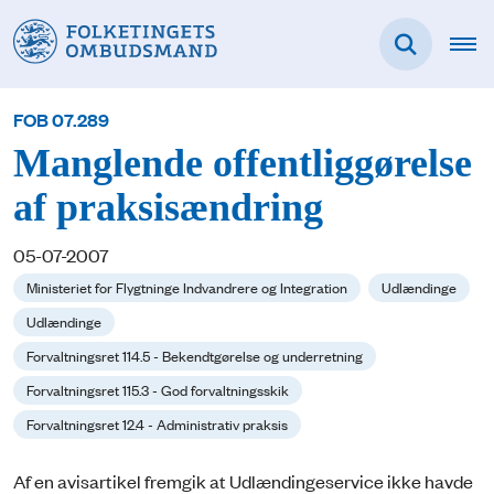
FOB 07.289
Manglende offentliggørelse
af praksisændring
05-07-2007
Ministeriet for Flygtninge Indvandrere og Integration
Udlændinge
Udlændinge
Forvaltningsret 114.5 - Bekendtgørelse og underretning
Forvaltningsret 115.3 - God forvaltningsskik
Forvaltningsret 12.4 - Administrativ praksis
Af en avisartikel fremgik at Udlændingeservice ikke havde