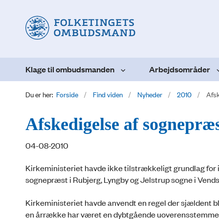
Klage til ombudsmanden
Arbejdsområder
Du er her:
Forside
Find viden
Nyheder
2010
Afsk
Afskedigelse af sognepræs
04-08-2010
Kirkeministeriet havde ikke tilstrækkeligt grundlag for
sognepræst i Rubjerg, Lyngby og Jelstrup sogne i Vends
Kirkeministeriet havde anvendt en regel der sjældent bl
en årrække har været en dybtgående uoverensstemmel