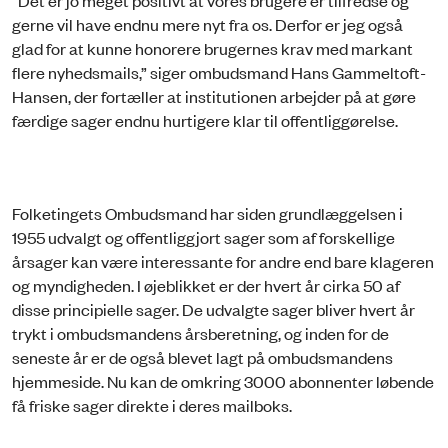
gerne vil have endnu mere nyt fra os. Derfor er jeg også
glad for at kunne honorere brugernes krav med markant
flere nyhedsmails,” siger ombudsmand Hans Gammeltoft-
Hansen, der fortæller at institutionen arbejder på at gøre
færdige sager endnu hurtigere klar til offentliggørelse.
Folketingets Ombudsmand har siden grundlæggelsen i
1955 udvalgt og offentliggjort sager som af forskellige
årsager kan være interessante for andre end bare klageren
og myndigheden. I øjeblikket er der hvert år cirka 50 af
disse principielle sager. De udvalgte sager bliver hvert år
trykt i ombudsmandens årsberetning, og inden for de
seneste år er de også blevet lagt på ombudsmandens
hjemmeside. Nu kan de omkring 3000 abonnenter løbende
få friske sager direkte i deres mailboks.