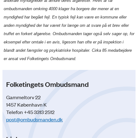
anbefale myndigheder at ændre deres afgørelser. Hvert år får
ombudsmanden omkring 4000 klager fra borgere der mener at en
myndighed har begået fejl. En typisk fejl kan være en kommune eller
anden myndighed der har været for længe om at svare på et brev eller
truffet en forkert afgørelse. Ombudsmanden tager også selv sager op, for
eksempel efter omtale i en avis, ligesom han ofte er på inspektion i
blandt andet fængsler og psykiatriske hospitaler. Cirka 85 medarbejdere
er ansat ved Folketingets Ombudsmand.
Folketingets Ombudsmand
Gammeltorv 22
1457 København K
Telefon +45 3313 2512
post@ombudsmanden.dk