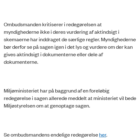
Ombudsmanden kritiserer i redegørelsen at
myndighederne ikke i deres vurdering af aktindsigt i
skemaerne har inddraget de særlige regler. Myndighederne
bør derfor se på sagen igen i det lys og vurdere om der kan
gives aktindsigt i dokumenterne eller dele af
dokumenterne.
Miljøministeriet har på baggrund af en foreløbig
redegørelse i sagen allerede meddelt at ministeriet vil bede
Miljøstyrelsen om at genoptage sagen.
Se ombudsmandens endelige redegørelse
her
.