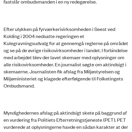
fastslår ombudsmanden i en ny redegørelse.
Efter ulykken på fyrværkerivirksomheden i Seest ved
Kolding i 2004 nedsatte regeringen et
Kulegravningsudvalg for at gennemgå reglerne på området
og se på de øvrige risikovirksomheder i landet. I forbindelse
med arbejdet blev der lavet skemaer med oplysninger om
alle risikovirksomheder. En journalist søgte om aktindsigt i
skemaerne. Journalisten fik afslag fra Miljøstyrelsen og
Miljøministeriet og klagede efterfølgende til Folketingets
Ombudsmand.
Myndighedernes afslag på aktindsigt skete på baggrund af
en vurdering fra Politiets Efterretningstjeneste (PET). PET
vurderede at oplysningerne havde en sådan karakter at der