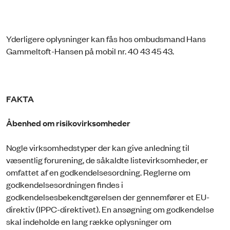
Yderligere oplysninger kan fås hos ombudsmand Hans
Gammeltoft-Hansen på mobil nr. 40 43 45 43.
FAKTA
Åbenhed om risikovirksomheder
Nogle virksomhedstyper der kan give anledning til
væsentlig forurening, de såkaldte listevirksomheder, er
omfattet af en godkendelsesordning. Reglerne om
godkendelsesordningen findes i
godkendelsesbekendtgørelsen der gennemfører et EU-
direktiv (IPPC-direktivet). En ansøgning om godkendelse
skal indeholde en lang række oplysninger om