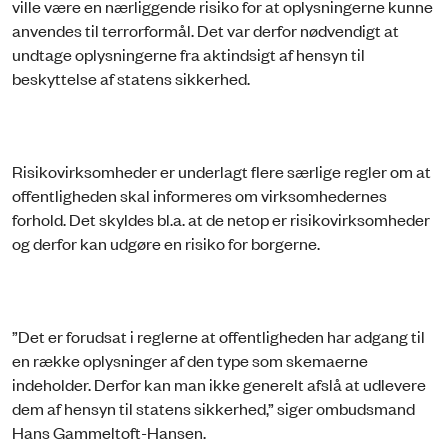
ville være en nærliggende risiko for at oplysningerne kunne
anvendes til terrorformål. Det var derfor nødvendigt at
undtage oplysningerne fra aktindsigt af hensyn til
beskyttelse af statens sikkerhed.
Risikovirksomheder er underlagt flere særlige regler om at
offentligheden skal informeres om virksomhedernes
forhold. Det skyldes bl.a. at de netop er risikovirksomheder
og derfor kan udgøre en risiko for borgerne.
”Det er forudsat i reglerne at offentligheden har adgang til
en række oplysninger af den type som skemaerne
indeholder. Derfor kan man ikke generelt afslå at udlevere
dem af hensyn til statens sikkerhed,” siger ombudsmand
Hans Gammeltoft-Hansen.