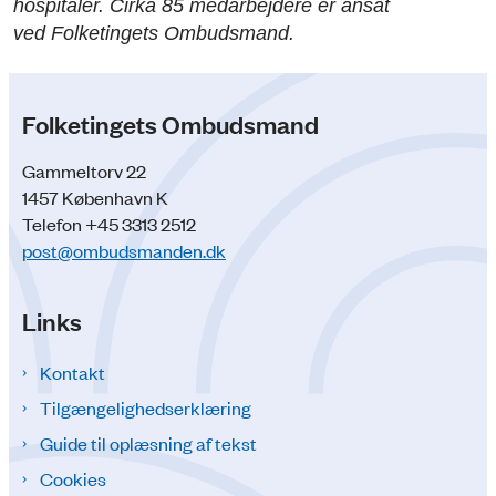
hospitaler. Cirka 85 medarbejdere er ansat
ved Folketingets Ombudsmand.
Folketingets Ombudsmand
Gammeltorv 22
1457 København K
Telefon +45 3313 2512
post@ombudsmanden.dk
Links
Kontakt
Tilgængelighedserklæring
Guide til oplæsning af tekst
Cookies