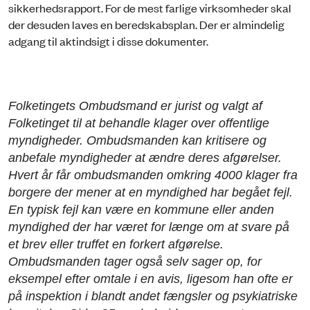
sikkerhedsrapport. For de mest farlige virksomheder skal
der desuden laves en beredskabsplan. Der er almindelig
adgang til aktindsigt i disse dokumenter.
Folketingets Ombudsmand er jurist og valgt af
Folketinget til at behandle klager over offentlige
myndigheder. Ombudsmanden kan kritisere og
anbefale myndigheder at ændre deres afgørelser.
Hvert år får ombudsmanden omkring 4000 klager fra
borgere der mener at en myndighed har begået fejl.
En typisk fejl kan være en kommune eller anden
myndighed der har været for længe om at svare på
et brev eller truffet en forkert afgørelse.
Ombudsmanden tager også selv sager op, for
eksempel efter omtale i en avis, ligesom han ofte er
på inspektion i blandt andet fængsler og psykiatriske