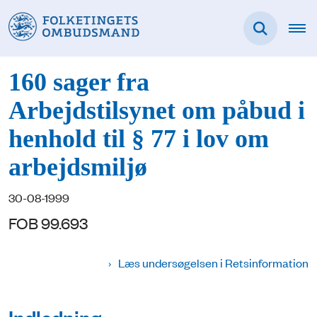
160 sager fra
Arbejdstilsynet om påbud i
henhold til § 77 i lov om
arbejdsmiljø
30-08-1999
FOB 99.693
Læs undersøgelsen i Retsinformation
Indledning