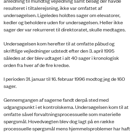
anledning til mundtlig vejledning samt besøg der havde
resulteret i tiltalerejsning, ikke var omfattet af
undersøgelsen. Ligeledes holdtes sager om elevatorer,
kedler og beholdere uden for undersøgelsen. Heller ikke
sager der var rekurreret til direktoratet, skulle medtages.
Undersøgelsen kom herefter til at omfatte påbud og
skriftlige vejledninger udstedt efter den 3. april 1995
således at der blev udtaget i alt 40 sager i kronologisk
orden fra hver af de fire kredse.
I perioden 31. januar til 16. februar 1996 modtog jeg de 160
sager.
Gennemgangen af sagerne fandt derpå sted med
udgangspunkt i et kontrolskema. Undersøgelsen kom til at
omfatte såvel forvaltningsprocessuelle som materielle
spørgsmål. Hovedvægten blev dog lagt på en række
processuelle spørgsmål mens hjemmelsproblemer har haft