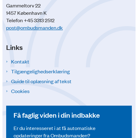
Gammeltorv 22
1457 København K
Telefon +45 3313 2512
post@ombudsmanden.dk
Links
Kontakt
Tilgængelighedserklæring
Guide til oplæsning af tekst
Cookies
Få faglig viden i din indbakke
Er du interesseret i at få automatiske
opdateringer fra Ombudsmanden?