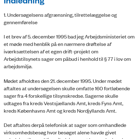
1. Undersøgelsens afgrænsning, tilrettelæggelse og
gennemførelse
I et brev af 5. december 1995 bad jeg Arbejdsministeriet om
et møde med henblik på en nærmere drøftelse af
iværksættelsen af et egen drift-projekt om
Arbejdstilsynets sager om påbud i henhold til § 77 i lov om
arbejdsmiljø.
Mødet afholdtes den 21. december 1995. Under mødet
aftaltes at undersøgelsen skulle omfatte 160 fortløbende
sager fra 4 forskellige tilsynskredse. Sagerne skulle
udtages fra kreds Vestsjællands Amt, kreds Fyns Amt,
kreds Københavns Amt og kreds Nordjyllands Amt.
Det aftaltes derpå telefonisk at sager som omhandlede
virksomhedsbesøg hvor besøget alene havde givet