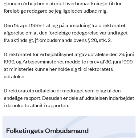
gennem Arbejdsministeriet hvis bemærkninger til den
foreløbige redegørelse jeg ligeledes udbad mig.
Den 19. april 1999 traf jeg på anmodning fra direktoratet
afgørelse om at den foreløbige redegørelse var undtaget
fra aktindsigt, jf. ombudsmandslovens § 20, stk. 2.
Direktoratet for Arbejdstilsynet afgav udtalelse den 29. juni
1999, og Arbejdsministeriet meddelte i brev af 30. juni 1999
at ministeriet kunne henholde sig til direktoratets
udtalelse.
Direktoratets udtalelse er medtaget som bilag til den
endelige rapport. Desuden er dele af udtalelsen indarbejdet
i de enkelte afsnit i rapporten.
Folketingets Ombudsmand