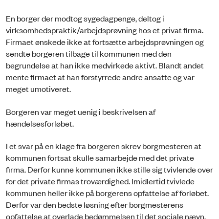
En borger der modtog sygedagpenge, deltog i
virksomhedspraktik/arbejdsprøvning hos et privat firma.
Firmaet ønskede ikke at fortsætte arbejdsprøvningen og
sendte borgeren tilbage til kommunen med den
begrundelse at han ikke medvirkede aktivt. Blandt andet
mente firmaet at han forstyrrede andre ansatte og var
meget umotiveret.
Borgeren var meget uenig i beskrivelsen af
hændelsesforløbet.
I et svar på en klage fra borgeren skrev borgmesteren at
kommunen fortsat skulle samarbejde med det private
firma. Derfor kunne kommunen ikke stille sig tvivlende over
for det private firmas troværdighed. Imidlertid tvivlede
kommunen heller ikke på borgerens opfattelse af forløbet.
Derfor var den bedste løsning efter borgmesterens
opfattelse at overlade bedømmelsen til det sociale nævn,