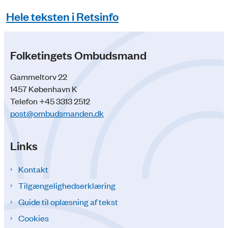
Hele teksten i Retsinfo
Folketingets Ombudsmand
Gammeltorv 22
1457 København K
Telefon +45 3313 2512
post@ombudsmanden.dk
Links
Kontakt
Tilgængelighedserklæring
Guide til oplæsning af tekst
Cookies