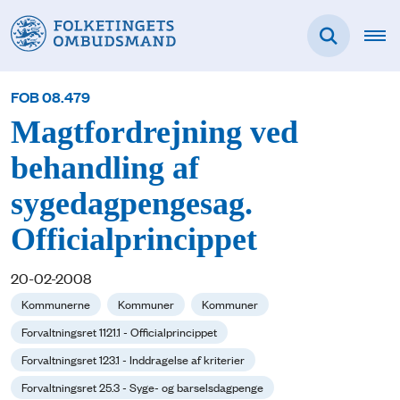
FOB 08.479
Magtfordrejning ved
behandling af
sygedagpengesag.
Officialprincippet
20-02-2008
Kommunerne
Kommuner
Kommuner
Forvaltningsret 1121.1 - Officialprincippet
Forvaltningsret 123.1 - Inddragelse af kriterier
Forvaltningsret 25.3 - Syge- og barselsdagpenge