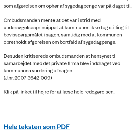
som afgørelsen om ophør af sygedagpenge var påklaget til.
Ombudsmanden mente at det var i strid med
undersøgelsesprincippet at kommunen ikke tog stilling til
bevisspørgsmålet i sagen, samtidig med at kommunen
opretholdt afgørelsen om bortfald af sygedagpenge.
Desuden kritiserede ombudsmanden at hensynet til
samarbejdet med det private firma blev inddraget ved
kommunens vurdering af sagen.
(J.nr. 2007-3642-009)
Klik på linket til højre for at læse hele redegørelsen.
Hele teksten som PDF