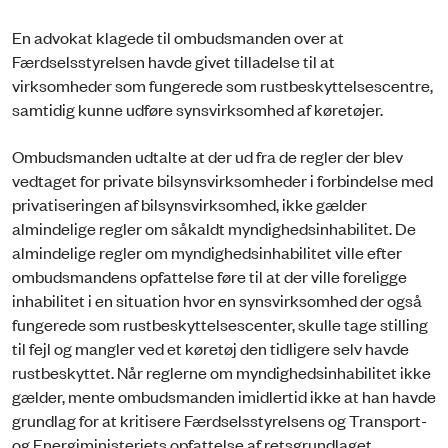
En advokat klagede til ombudsmanden over at
Færdselsstyrelsen havde givet tilladelse til at
virksomheder som fungerede som rustbeskyttelsescentre,
samtidig kunne udføre synsvirksomhed af køretøjer.
Ombudsmanden udtalte at der ud fra de regler der blev
vedtaget for private bilsynsvirksomheder i forbindelse med
privatiseringen af bilsynsvirksomhed, ikke gælder
almindelige regler om såkaldt myndighedsinhabilitet. De
almindelige regler om myndighedsinhabilitet ville efter
ombudsmandens opfattelse føre til at der ville foreligge
inhabilitet i en situation hvor en synsvirksomhed der også
fungerede som rustbeskyttelsescenter, skulle tage stilling
til fejl og mangler ved et køretøj den tidligere selv havde
rustbeskyttet. Når reglerne om myndighedsinhabilitet ikke
gælder, mente ombudsmanden imidlertid ikke at han havde
grundlag for at kritisere Færdselsstyrelsens og Transport-
og Energiministeriets opfattelse af retsgrundlaget