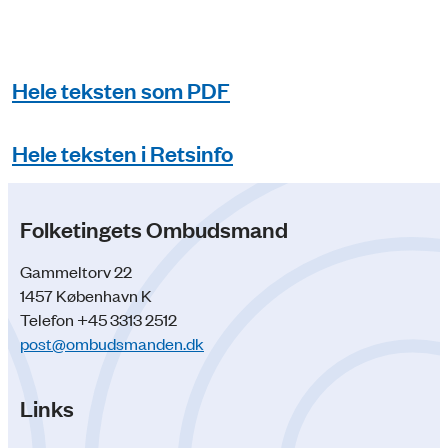
Hele teksten som PDF
Hele teksten i Retsinfo
Folketingets Ombudsmand
Gammeltorv 22
1457 København K
Telefon +45 3313 2512
post@ombudsmanden.dk
Links