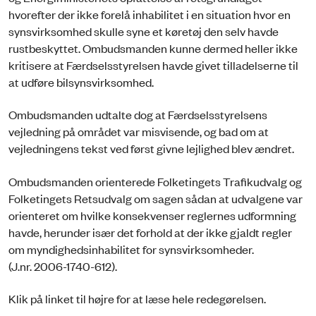
hvorefter der ikke forelå inhabilitet i en situation hvor en
synsvirksomhed skulle syne et køretøj den selv havde
rustbeskyttet. Ombudsmanden kunne dermed heller ikke
kritisere at Færdselsstyrelsen havde givet tilladelserne til
at udføre bilsynsvirksomhed.
Ombudsmanden udtalte dog at Færdselsstyrelsens
vejledning på området var misvisende, og bad om at
vejledningens tekst ved først givne lejlighed blev ændret.
Ombudsmanden orienterede Folketingets Trafikudvalg og
Folketingets Retsudvalg om sagen sådan at udvalgene var
orienteret om hvilke konsekvenser reglernes udformning
havde, herunder især det forhold at der ikke gjaldt regler
om myndighedsinhabilitet for synsvirksomheder.
(J.nr. 2006-1740-612).
Klik på linket til højre for at læse hele redegørelsen.