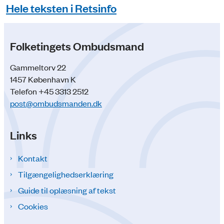
Hele teksten i Retsinfo
Folketingets Ombudsmand
Gammeltorv 22
1457 København K
Telefon +45 3313 2512
post@ombudsmanden.dk
Links
Kontakt
Tilgængelighedserklæring
Guide til oplæsning af tekst
Cookies