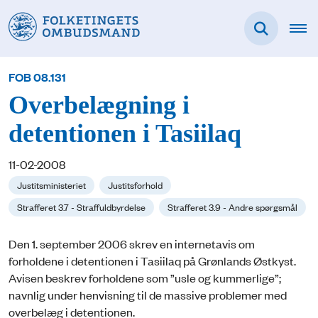
FOB 08.131
Overbelægning i
detentionen i Tasiilaq
11-02-2008
Justitsministeriet
Justitsforhold
Strafferet 3.7 - Straffuldbyrdelse
Strafferet 3.9 - Andre spørgsmål
Den 1. september 2006 skrev en internetavis om
forholdene i detentionen i Tasiilaq på Grønlands Østkyst.
Avisen beskrev forholdene som ”usle og kummerlige”;
navnlig under henvisning til de massive problemer med
overbelæg i detentionen.