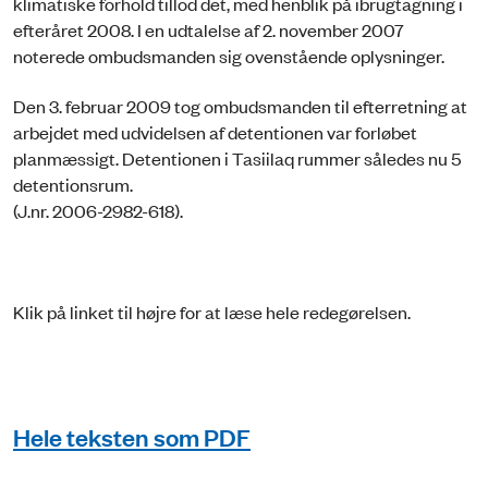
klimatiske forhold tillod det, med henblik på ibrugtagning i
efteråret 2008. I en udtalelse af 2. november 2007
noterede ombudsmanden sig ovenstående oplysninger.
Den 3. februar 2009 tog ombudsmanden til efterretning at
arbejdet med udvidelsen af detentionen var forløbet
planmæssigt. Detentionen i Tasiilaq rummer således nu 5
detentionsrum.
(J.nr. 2006-2982-618).
Klik på linket til højre for at læse hele redegørelsen.
Hele teksten som PDF