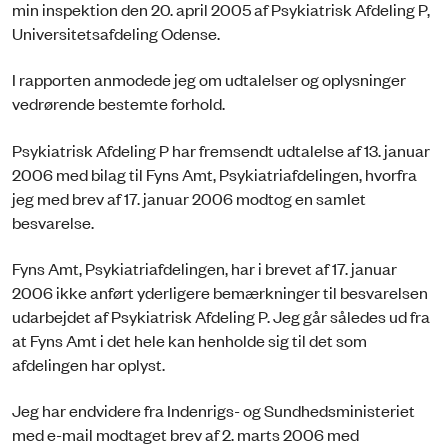
min inspektion den 20. april 2005 af Psykiatrisk Afdeling P,
Universitetsafdeling Odense.
I rapporten anmodede jeg om udtalelser og oplysninger
vedrørende bestemte forhold.
Psykiatrisk Afdeling P har fremsendt udtalelse af 13. januar
2006 med bilag til Fyns Amt, Psykiatriafdelingen, hvorfra
jeg med brev af 17. januar 2006 modtog en samlet
besvarelse.
Fyns Amt, Psykiatriafdelingen, har i brevet af 17. januar
2006 ikke anført yderligere bemærkninger til besvarelsen
udarbejdet af Psykiatrisk Afdeling P. Jeg går således ud fra
at Fyns Amt i det hele kan henholde sig til det som
afdelingen har oplyst.
Jeg har endvidere fra Indenrigs- og Sundhedsministeriet
med e-mail modtaget brev af 2. marts 2006 med