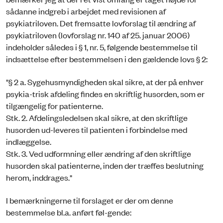
sådanne indgreb i arbejdet med revisionen af
psykiatriloven. Det fremsatte lovforslag til ændring af
psykiatriloven (lovforslag nr. 140 af 25. januar 2006)
indeholder således i § 1, nr. 5, følgende bestemmelse til
indsættelse efter bestemmelsen i den gældende lovs § 2:
"§ 2 a. Sygehusmyndigheden skal sikre, at der på enhver
psykia-trisk afdeling findes en skriftlig husorden, som er
tilgængelig for patienterne.
Stk. 2.
Afdelingsledelsen skal sikre, at den skriftlige
husorden ud-leveres til patienten i forbindelse med
indlæggelse.
Stk. 3
. Ved udformning eller ændring af den skriftlige
husorden skal patienterne, inden der træffes beslutning
herom, inddrages."
I bemærkningerne til forslaget er der om denne
bestemmelse bl.a. anført føl-gende: