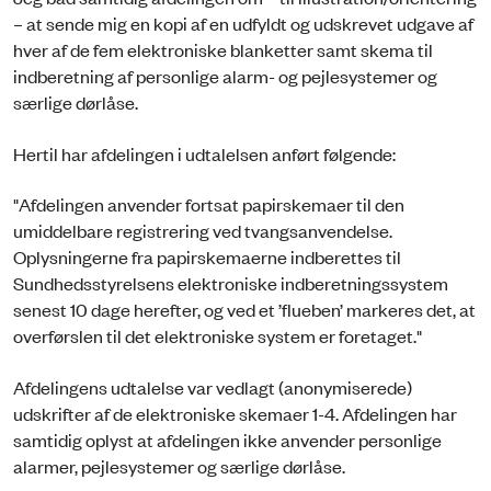
– at sende mig en kopi af en udfyldt og udskrevet udgave af
hver af de fem elektroniske blanketter samt skema til
indberetning af personlige alarm- og pejlesystemer og
særlige dørlåse.
Hertil har afdelingen i udtalelsen anført følgende:
"Afdelingen anvender fortsat papirskemaer til den
umiddelbare registrering ved tvangsanvendelse.
Oplysningerne fra papirskemaerne indberettes til
Sundhedsstyrelsens elektroniske indberetningssystem
senest 10 dage herefter, og ved et ’flueben’ markeres det, at
overførslen til det elektroniske system er foretaget."
Afdelingens udtalelse var vedlagt (anonymiserede)
udskrifter af de elektroniske skemaer 1-4. Afdelingen har
samtidig oplyst at afdelingen ikke anvender personlige
alarmer, pejlesystemer og særlige dørlåse.