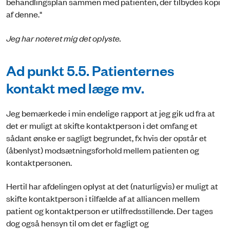
behandlingsplan sammen med patienten, der tilbydes kopi
af denne."
Jeg har noteret mig det oplyste.
Ad punkt 5.5. Patienternes
kontakt med læge mv.
Jeg bemærkede i min endelige rapport at jeg gik ud fra at
det er muligt at skifte kontaktperson i det omfang et
sådant ønske er sagligt begrundet, fx hvis der opstår et
(åbenlyst) modsætningsforhold mellem patienten og
kontaktpersonen.
Hertil har afdelingen oplyst at det (naturligvis) er muligt at
skifte kontaktperson i tilfælde af at alliancen mellem
patient og kontaktperson er utilfredsstillende. Der tages
dog også hensyn til om det er fagligt og