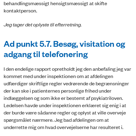
behandlingsmæssigt hensigtsmæssigt at skifte
kontaktperson.
Jeg tager det oplyste til efterretning.
Ad punkt 5.7. Besøg, visitation og
adgang til telefonering
I den endelige rapport opretholdt jeg den anbefaling jeg var
kommet med under inspektionen om at afdelingen
udfærdiger skriftlige regler vedrørende de begrænsninger
der kan ske i patienternes personlige frihed under
indlæggelsen og som ikke er bestemt af psykiatriloven.
Ledelsen havde under inspektionen erklæret sig enig i at
der burde være sådanne regler og oplyst at ville overveje
spørgsmålet nærmere. Jeg bad afdelingen om at
underrette mig om hvad overvejelserne har resulteret i.