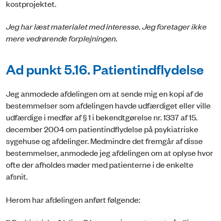
kostprojektet.
Jeg har læst materialet med interesse. Jeg foretager ikke
mere vedrørende forplejningen.
Ad punkt 5.16. Patientindflydelse
Jeg anmodede afdelingen om at sende mig en kopi af de
bestemmelser som afdelingen havde udfærdiget eller ville
udfærdige i medfør af § 1 i bekendtgørelse nr. 1337 af 15.
december 2004 om patientindflydelse på psykiatriske
sygehuse og afdelinger. Medmindre det fremgår af disse
bestemmelser, anmodede jeg afdelingen om at oplyse hvor
ofte der afholdes møder med patienterne i de enkelte
afsnit.
Herom har afdelingen anført følgende: