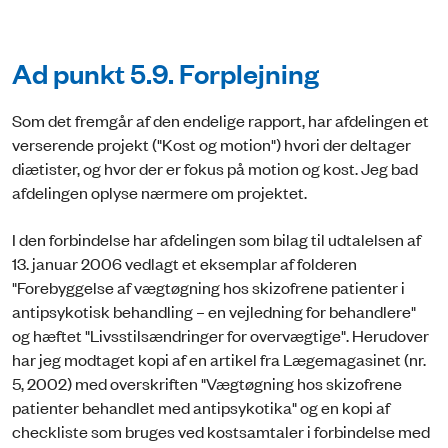
Ad punkt 5.9. Forplejning
Som det fremgår af den endelige rapport, har afdelingen et
verserende projekt ("Kost og motion") hvori der deltager
diætister, og hvor der er fokus på motion og kost. Jeg bad
afdelingen oplyse nærmere om projektet.
I den forbindelse har afdelingen som bilag til udtalelsen af
13. januar 2006 vedlagt et eksemplar af folderen
"Forebyggelse af vægtøgning hos skizofrene patienter i
antipsykotisk behandling – en vejledning for behandlere"
og hæftet "Livsstilsændringer for overvægtige". Herudover
har jeg modtaget kopi af en artikel fra Lægemagasinet (nr.
5, 2002) med overskriften "Vægtøgning hos skizofrene
patienter behandlet med antipsykotika" og en kopi af
checkliste som bruges ved kostsamtaler i forbindelse med