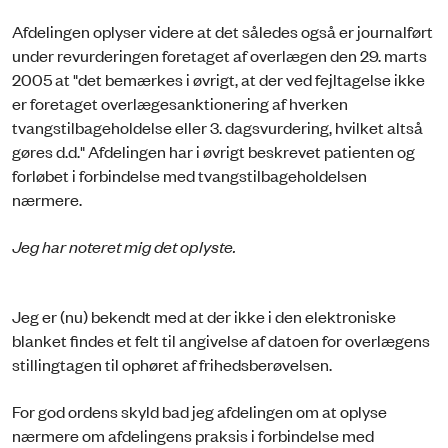
Afdelingen oplyser videre at det således også er journalført
under revurderingen foretaget af overlægen den 29. marts
2005 at "det bemærkes i øvrigt, at der ved fejltagelse ikke
er foretaget overlægesanktionering af hverken
tvangstilbageholdelse eller 3. dagsvurdering, hvilket altså
gøres d.d." Afdelingen har i øvrigt beskrevet patienten og
forløbet i forbindelse med tvangstilbageholdelsen
nærmere.
Jeg har noteret mig det oplyste.
Jeg er (nu) bekendt med at der ikke i den elektroniske
blanket findes et felt til angivelse af datoen for overlægens
stillingtagen til ophøret af frihedsberøvelsen.
For god ordens skyld bad jeg afdelingen om at oplyse
nærmere om afdelingens praksis i forbindelse med