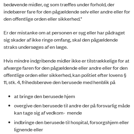
bedøvende midler, og som træffes under forhold, der
indebærer fare for den pågældende selv eller andre eller for
den offentlige orden eller sikkerhed."
Er der mistanke om at personen er syg eller har pådraget
sig skader af ikke ringe omfang, skal den pågældende
straks undersøges af en læge.
Hvis mindre indgribende midler ikke er tilstrækkelige for at
afværge faren for den pågældende eller andre eller for den
offentlige orden eller sikkerhed, kan politiet efter lovens §
11, stk. 4, frihedsberøve den berusede med henblik på
at bringe den berusede hjem
overgive den berusede til andre der på forsvarlig måde
kan tage sig af vedkom- mende
indbringe den berusede til hospital, forsorgshjem eller
lignende eller