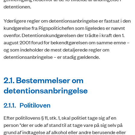
detentionen.
Yderligere regler om detentionsanbringelse er fastsat i den
kundgørelse fra Rigspolitichefen som ligeledes er nævnt
ovenfor. Detentionskundgørelsen der trådte i kraft den 1.
august 2001 forud for bekendtgørelsen om samme emne –
og som indeholder de mest detaljerede regler om
detentionsanbringelse – er stadig gældende.
2.1. Bestemmelser om
detentionsanbringelse
2.1.1. Politiloven
Efter politilovens § 11, stk. 1, skal politiet tage sig af en
person "der er ude af stand til at tage vare på sig selv på
grund af indtagelse af alkohol eller andre berusende eller