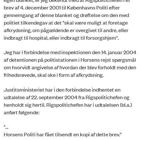
brev af 4. december 2001 til Københavns Politi efter
gennemgang af denne blanket og drøftelse om den med
politiet tilkendegav at det "skal være muligt at foretage
afkrydsning, om pågældende er overgivet til andre, eller
indbragt til hospital, eller indbragt til forsorgshjem".
Jeg har i forbindelse med inspektionen den 14. januar 2004
af detentionen på politistationen i Horsens rejst spørgsmål
om hvorvidt angivelse af hvordan der blev forholdt med den
frihedsrøvede, skal ske i form af afkrydsning.
Justitsministeriet har i den forbindelse indhentet en
udtalelse af 22. september 2004 fra Rigspolitichefen og
henholdt sig hertil. Rigspolitichefen har i udtalelsen (bl.a.)
anført følgende:
"...
Horsens Politi har fået tilsendt en kopi af dette brev."