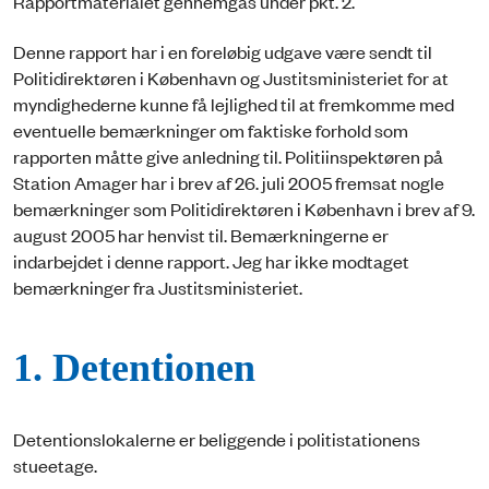
Rapportmaterialet gennemgås under pkt. 2.
Denne rapport har i en foreløbig udgave være sendt til
Politidirektøren i København og Justitsministeriet for at
myndighederne kunne få lejlighed til at fremkomme med
eventuelle bemærkninger om faktiske forhold som
rapporten måtte give anledning til. Politiinspektøren på
Station Amager har i brev af 26. juli 2005 fremsat nogle
bemærkninger som Politidirektøren i København i brev af 9.
august 2005 har henvist til. Bemærkningerne er
indarbejdet i denne rapport. Jeg har ikke modtaget
bemærkninger fra Justitsministeriet.
1. Detentionen
Detentionslokalerne er beliggende i politistationens
stueetage.