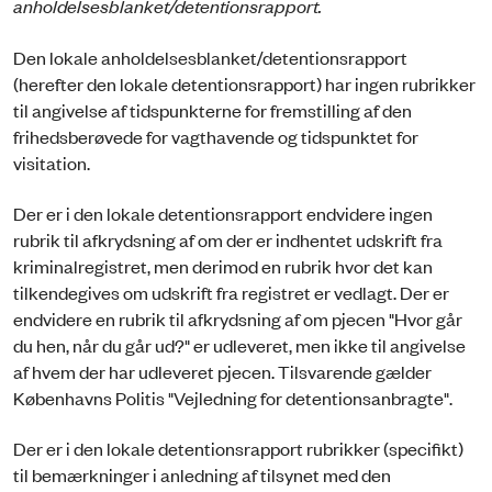
anholdelsesblanket/detentionsrapport.
Den lokale anholdelsesblanket/detentionsrapport
(herefter den lokale detentionsrapport) har ingen rubrikker
til angivelse af tidspunkterne for fremstilling af den
frihedsberøvede for vagthavende og tidspunktet for
visitation.
Der er i den lokale detentionsrapport endvidere ingen
rubrik til afkrydsning af om der er indhentet udskrift fra
kriminalregistret, men derimod en rubrik hvor det kan
tilkendegives om udskrift fra registret er vedlagt. Der er
endvidere en rubrik til afkrydsning af om pjecen "Hvor går
du hen, når du går ud?" er udleveret, men ikke til angivelse
af hvem der har udleveret pjecen. Tilsvarende gælder
Københavns Politis "Vejledning for detentionsanbragte".
Der er i den lokale detentionsrapport rubrikker (specifikt)
til bemærkninger i anledning af tilsynet med den