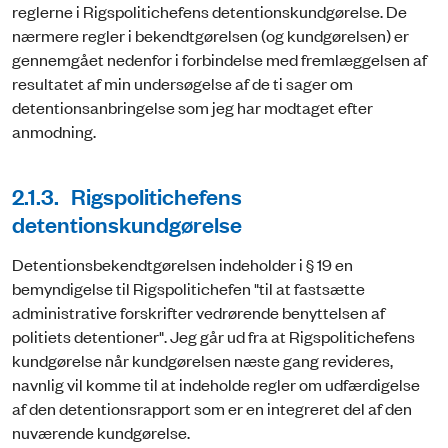
reglerne i Rigspolitichefens detentionskundgørelse. De
nærmere regler i bekendtgørelsen (og kundgørelsen) er
gennemgået nedenfor i forbindelse med fremlæggelsen af
resultatet af min undersøgelse af de ti sager om
detentionsanbringelse som jeg har modtaget efter
anmodning.
2.1.3. Rigspolitichefens
detentionskundgørelse
Detentionsbekendtgørelsen indeholder i § 19 en
bemyndigelse til Rigspolitichefen "til at fastsætte
administrative forskrifter vedrørende benyttelsen af
politiets detentioner". Jeg går ud fra at Rigspolitichefens
kundgørelse når kundgørelsen næste gang revideres,
navnlig vil komme til at indeholde regler om udfærdigelse
af den detentionsrapport som er en integreret del af den
nuværende kundgørelse.