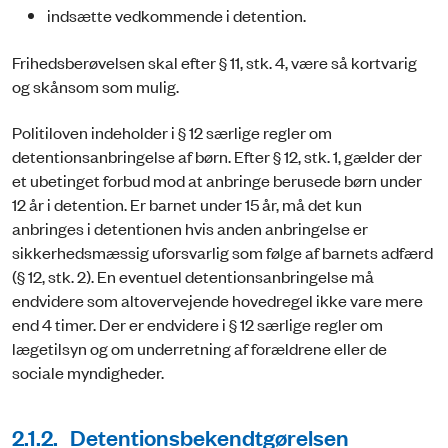
indsætte vedkommende i detention.
Frihedsberøvelsen skal efter § 11, stk. 4, være så kortvarig
og skånsom som mulig.
Politiloven indeholder i § 12 særlige regler om
detentionsanbringelse af børn. Efter § 12, stk. 1, gælder der
et ubetinget forbud mod at anbringe berusede børn under
12 år i detention. Er barnet under 15 år, må det kun
anbringes i detentionen hvis anden anbringelse er
sikkerhedsmæssig uforsvarlig som følge af barnets adfærd
(§ 12, stk. 2). En eventuel detentionsanbringelse må
endvidere som altovervejende hovedregel ikke vare mere
end 4 timer. Der er endvidere i § 12 særlige regler om
lægetilsyn og om underretning af forældrene eller de
sociale myndigheder.
2.1.2. Detentionsbekendtgørelsen