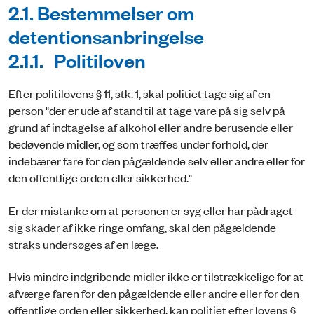
2.1. Bestemmelser om
detentionsanbringelse
2.1.1. Politiloven
Efter politilovens § 11, stk. 1, skal politiet tage sig af en
person "der er ude af stand til at tage vare på sig selv på
grund af indtagelse af alkohol eller andre berusende eller
bedøvende midler, og som træffes under forhold, der
indebærer fare for den pågældende selv eller andre eller for
den offentlige orden eller sikkerhed."
Er der mistanke om at personen er syg eller har pådraget
sig skader af ikke ringe omfang, skal den pågældende
straks undersøges af en læge.
Hvis mindre indgribende midler ikke er tilstrækkelige for at
afværge faren for den pågældende eller andre eller for den
offentlige orden eller sikkerhed, kan politiet efter lovens §