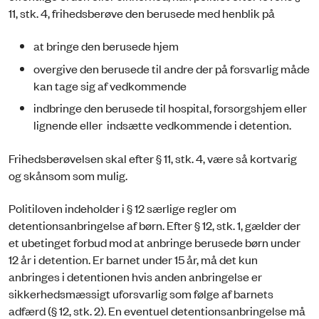
11, stk. 4, frihedsberøve den berusede med henblik på
at bringe den berusede hjem
overgive den berusede til andre der på forsvarlig måde
kan tage sig af vedkommende
indbringe den berusede til hospital, forsorgshjem eller
lignende eller indsætte vedkommende i detention.
Frihedsberøvelsen skal efter § 11, stk. 4, være så kortvarig
og skånsom som mulig.
Politiloven indeholder i § 12 særlige regler om
detentionsanbringelse af børn. Efter § 12, stk. 1, gælder der
et ubetinget forbud mod at anbringe berusede børn under
12 år i detention. Er barnet under 15 år, må det kun
anbringes i detentionen hvis anden anbringelse er
sikkerhedsmæssigt uforsvarlig som følge af barnets
adfærd (§ 12, stk. 2). En eventuel detentionsanbringelse må