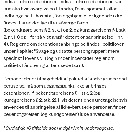
indsættelse i detentionen. Indsættelse i detentionen kan
kun ske hvis overgivelse til andre, f.eks. hjemmet, eller
indbringelse til hospital, forsorgshjem eller lignende ikke
findes tilstrækkelige til at afværge faren
(bekendtgørelsens § 2, stk. 1 og 2, og kundgørelsens § 1, stk.
2, nr. 1-3 og – for så vidt angår detentionsanbringelse – nr.
4). Reglerne om detentionsanbringelse findes i politiloven –
under kapitlet "Svage og udsatte persongrupper"; mere
specifikt i lovens § 11 (og § 12 der indeholder regler om
politiets håndtering af berusede børn).
Personer der er tilbageholdt af politiet af andre grunde end
beruselse, må som udgangspunkt ikke anbringes i
detentionen, jf. bekendtgørelsens § 1, stk. 2 (og
kundgørelsens § 2, stk. 2). Hvis detentionen undtagelsesvis
anvendes til anbringelse af ikke-berusede personer, finder
bekendtgørelsen (og kundgørelsen) ikke anvendelse.
I 3 ud af de 10 tilfælde som indgår i min undersøgelse,