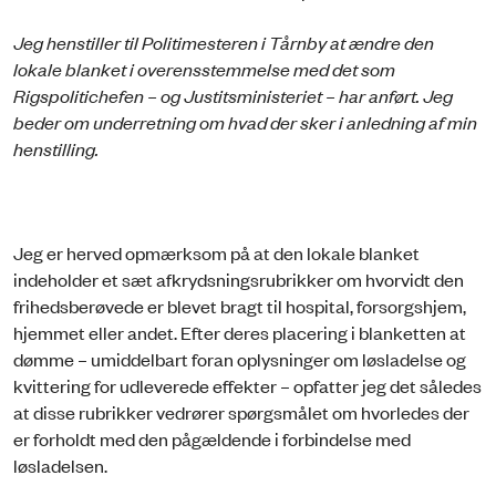
Jeg henstiller til Politimesteren i Tårnby at ændre den
lokale blanket i overensstemmelse med det som
Rigspolitichefen – og Justitsministeriet – har anført. Jeg
beder om underretning om hvad der sker i anledning af min
henstilling.
Jeg er herved opmærksom på at den lokale blanket
indeholder et sæt afkrydsningsrubrikker om hvorvidt den
frihedsberøvede er blevet bragt til hospital, forsorgshjem,
hjemmet eller andet. Efter deres placering i blanketten at
dømme – umiddelbart foran oplysninger om løsladelse og
kvittering for udleverede effekter – opfatter jeg det således
at disse rubrikker vedrører spørgsmålet om hvorledes der
er forholdt med den pågældende i forbindelse med
løsladelsen.