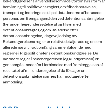
bekendtgørelsens anvendelsesområde (fortrinsvis i form af
henvisning til politilovens regler), om frihedsberøvelse,
transport og indbringelse til politistationerne af berusede
personer, om fremgangsmåden ved detentionsanbringelse
(herunder lægeundersøgelse af og tilsyn med
detentionsanbragte), og om løsladelse efter
detentionsanbringelse, klagevejledning mv.
Bekendtgørelsens regler er relativt detaljerede og er som
allerede nævnt i vidt omfang sammenfaldende med
reglerne i Rigspolitichefens detentionskundgørelse. De
nærmere regler i bekendtgørelsen (og kundgørelsen) er
gennemgået nedenfor i forbindelse med fremlæggelsen af
resultatet af min undersøgelse af de 10 sager om
detentionsanbringelse som jeg har modtaget efter
anmodning.