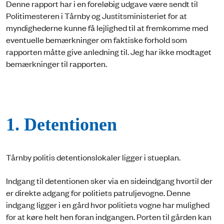
Denne rapport har i en foreløbig udgave være sendt til
Politimesteren i Tårnby og Justitsministeriet for at
myndighederne kunne få lejlighed til at fremkomme med
eventuelle bemærkninger om faktiske forhold som
rapporten måtte give anledning til. Jeg har ikke modtaget
bemærkninger til rapporten.
1. Detentionen
Tårnby politis detentionslokaler ligger i stueplan.
Indgang til detentionen sker via en sideindgang hvortil der
er direkte adgang for politiets patruljevogne. Denne
indgang ligger i en gård hvor politiets vogne har mulighed
for at køre helt hen foran indgangen. Porten til gården kan