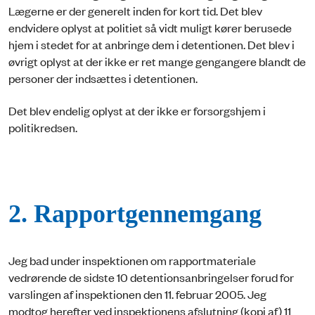
Lægerne er der generelt inden for kort tid. Det blev
endvidere oplyst at politiet så vidt muligt kører berusede
hjem i stedet for at anbringe dem i detentionen. Det blev i
øvrigt oplyst at der ikke er ret mange gengangere blandt de
personer der indsættes i detentionen.
Det blev endelig oplyst at der ikke er forsorgshjem i
politikredsen.
2. Rapportgennemgang
Jeg bad under inspektionen om rapportmateriale
vedrørende de sidste 10 detentionsanbringelser forud for
varslingen af inspektionen den 11. februar 2005. Jeg
modtog herefter ved inspektionens afslutning (kopi af) 11