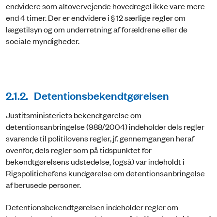
endvidere som altovervejende hovedregel ikke vare mere
end 4 timer. Der er endvidere i § 12 særlige regler om
lægetilsyn og om underretning af forældrene eller de
sociale myndigheder.
2.1.2. Detentionsbekendtgørelsen
Justitsministeriets bekendtgørelse om
detentionsanbringelse (988/2004) indeholder dels regler
svarende til politilovens regler, jf. gennemgangen heraf
ovenfor, dels regler som på tidspunktet for
bekendtgørelsens udstedelse, (også) var indeholdt i
Rigspolitichefens kundgørelse om de­tentionsanbringelse
af berusede personer.
Detentionsbekendtgørelsen indeholder regler om