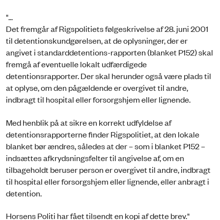
"...
Det fremgår af Rigspolitiets følgeskrivelse af 28. juni 2001
til detentionskundgørelsen, at de oplysninger, der er
angivet i standarddetentions-rapporten (blanket P152) skal
fremgå af eventuelle lokalt udfærdigede
detentionsrapporter. Der skal herunder også være plads til
at oplyse, om den pågældende er overgivet til andre,
indbragt til hospital eller forsorgshjem eller lignende.
Med henblik på at sikre en korrekt udfyldelse af
detentionsrapporterne finder Rigspolitiet, at den lokale
blanket bør ændres, således at der – som i blanket P152 –
indsættes afkrydsningsfelter til angivelse af, om en
tilbageholdt beruser person er overgivet til andre, indbragt
til hospital eller forsorgshjem eller lignende, eller anbragt i
detention.
Horsens Politi har fået tilsendt en kopi af dette brev."