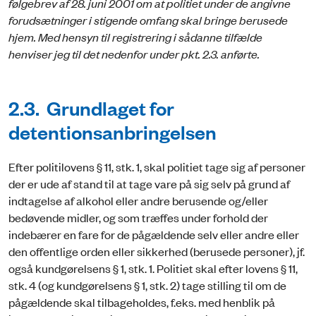
følgebrev af 28. juni 2001 om at politiet under de angivne
forudsætninger i stigende omfang skal bringe berusede
hjem. Med hensyn til registrering i sådanne tilfælde
henviser jeg til det nedenfor under pkt. 2.3. anførte.
2.3. Grundlaget for
detentionsanbringelsen
Efter politilovens § 11, stk. 1, skal politiet tage sig af personer
der er ude af stand til at tage vare på sig selv på grund af
indtagelse af alkohol eller andre beru­sende og/eller
bedøvende midler, og som træffes under forhold der
indebærer en fare for de pågældende selv eller andre eller
den offentlige orden eller sikkerhed (berusede personer), jf.
også kundgørelsens § 1, stk. 1. Politiet skal efter lovens § 11,
stk. 4 (og kundgørelsens § 1, stk. 2) tage stilling til om de
pågældende skal tilbageholdes, f.eks. med henblik på