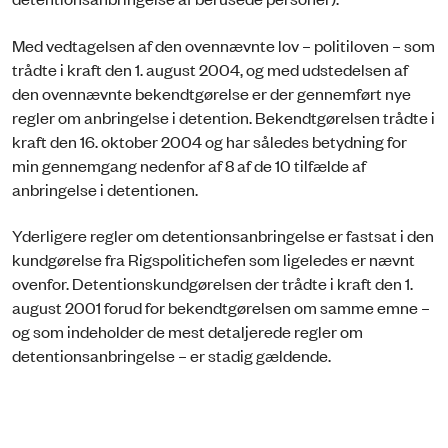
Med vedtagelsen af den ovennævnte lov – politiloven – som
trådte i kraft den 1. august 2004, og med udstedelsen af
den ovennævnte bekendtgørelse er der gennemført nye
regler om anbringelse i detention. Bekendtgørelsen trådte i
kraft den 16. oktober 2004 og har således betydning for
min gennemgang nedenfor af 8 af de 10 tilfælde af
anbringelse i detentionen.
Yderligere regler om detentionsanbringelse er fastsat i den
kundgørelse fra Rigspolitichefen som ligeledes er nævnt
ovenfor. Detentionskundgørelsen der trådte i kraft den 1.
august 2001 forud for bekendtgørelsen om samme emne –
og som indeholder de mest detaljerede regler om
detentionsanbringelse – er stadig gældende.