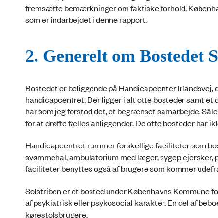
fremsætte bemærkninger om faktiske forhold. Københa
som er indarbejdet i denne rapport.
2. Generelt om Bostedet S
Bostedet er beliggende på Handicapcenter Irlandsvej, d
handicapcentret. Der ligger i alt otte bosteder samt et
har som jeg forstod det, et begrænset samarbejde. Såle
for at drøfte fælles anliggender. De otte bosteder har i
Handicapcentret rummer forskellige faciliteter som bost
svømmehal, ambulatorium med læger, sygeplejersker, p
faciliteter benyttes også af brugere som kommer udefr
Solstriben er et bosted under Københavns Kommune fo
af psykiatrisk eller psykosocial karakter. En del af beb
kørestolsbrugere.