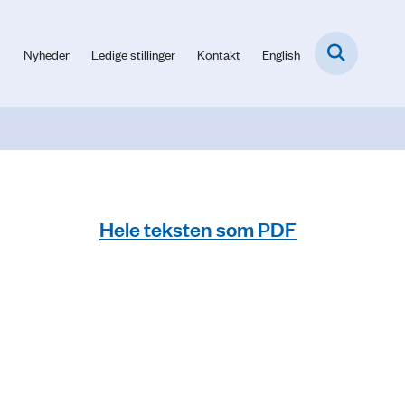
Nyheder
Ledige stillinger
Kontakt
English
Hele teksten som PDF