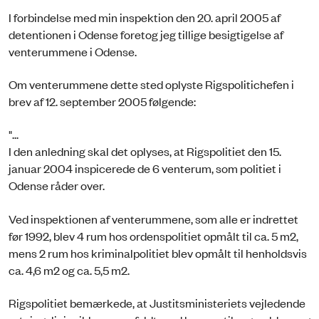
I forbindelse med min inspektion den 20. april 2005 af
detentionen i Odense foretog jeg tillige besigtigelse af
venterummene i Odense.
Om venterummene dette sted oplyste Rigspolitichefen i
brev af 12. september 2005 følgende:
"...
I den anledning skal det oplyses, at Rigspolitiet den 15.
januar 2004 inspicerede de 6 venterum, som politiet i
Odense råder over.
Ved inspektionen af venterummene, som alle er indrettet
før 1992, blev 4 rum hos ordenspolitiet opmålt til ca. 5 m2,
mens 2 rum hos kriminalpolitiet blev opmålt til henholdsvis
ca. 4,6 m2 og ca. 5,5 m2.
Rigspolitiet bemærkede, at Justitsministeriets vejledende