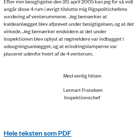
Efter min besigtigelse den 20. april 2005 kan jeg for så vidt
angår disse 4 rum i øvrigt tilslutte mig Rigspolitichefens
vurdering af venterummene. Jeg bemærker at
kaldeanlægget blev afprøvet under besigtigelsen, og at det
virkede. Jeg bemærker endvidere at det under
inspektionen blev oplyst at røgmeldere var indbygget i
udsugningsanlægget, og at erindringslamperne var
placeret udenfor hvert af de 4 venterum.
Med venlig hilsen
Lennart Frandsen
Inspektionschef
Hele teksten som PDF