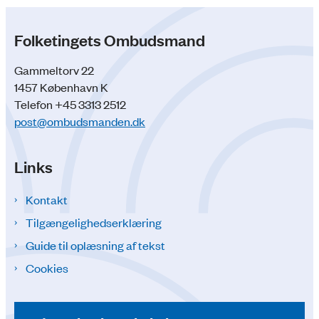
Folketingets Ombudsmand
Gammeltorv 22
1457 København K
Telefon +45 3313 2512
post@ombudsmanden.dk
Links
Kontakt
Tilgængelighedserklæring
Guide til oplæsning af tekst
Cookies