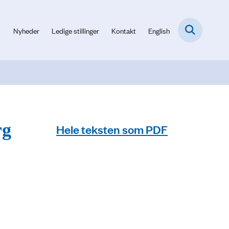
Nyheder
Ledige stillinger
Kontakt
English
rg
Hele teksten som PDF