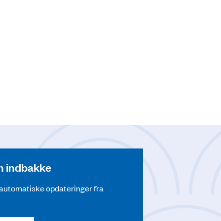
din indbakke
å automatiske opdateringer fra