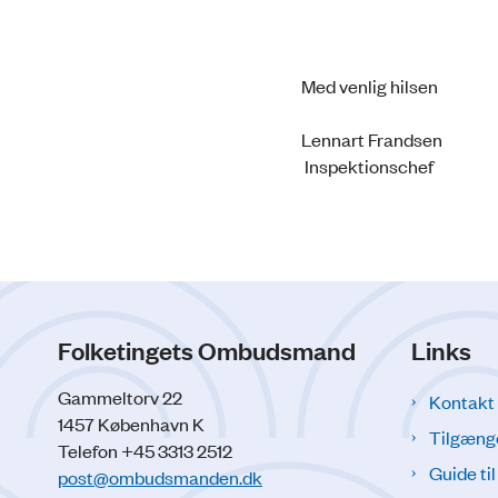
Med venlig hilsen
Lennart Frandsen
Inspektionschef
Folketingets Ombudsmand
Links
Gammeltorv 22
Kontakt
1457 København K
Tilgæng
Telefon +45 3313 2512
Guide ti
post@ombudsmanden.dk