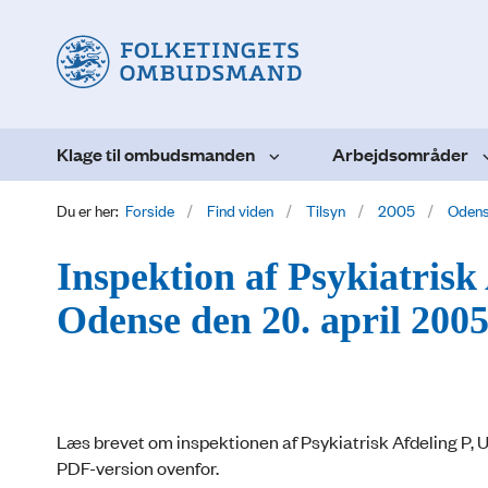
Klage til ombudsmanden
Arbejdsområder
Du er her:
Forside
Find viden
Tilsyn
2005
Oden
Inspektion af Psykiatrisk 
Odense den 20. april 2005
Læs brevet om inspektionen af Psykiatrisk Afdeling P, Un
PDF-version ovenfor.