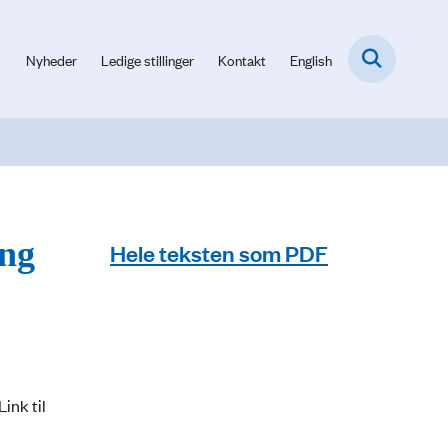
Nyheder
Ledige stillinger
Kontakt
English
ing
Hele teksten som PDF
ink til