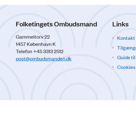
Folketingets Ombudsmand
Links
Gammeltorv 22
Kontakt
1457 København K
Tilgæng
Telefon +45 3313 2512
Guide ti
post@ombudsmanden.dk
Cookies