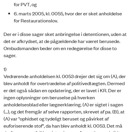
for PVT, og
6. marts 2005, kl. 0055, hvor der er sket anholdelse
for Restaurationslov.
Der er i disse sager sket anbringelse i detentionen, uden at
det er afkrydset, at de pågældende har været berusede.
Ombudsmanden beder om en redegørelse for disse to
sager.
1)
Vedrørende anholdelsen kl. 0053 drejer det sig om (A), der
blev anholdt for overtrædelse af politivedtægten. Dermed
er det også sådan en opdatering, der er lavet i KR. Der er
ingen oplysninger om beruselse på hverken
anholdelsesblad eller lægeerklæring. (A) er sigtet i sagen
(...), og det fremgår af selve rapporten, skrevet af pa. (B), at
(A) var "ophidset og tydeligt beruset og påvirket af
euforiserende stof", da han blev anholdt kl. 0053. Det må