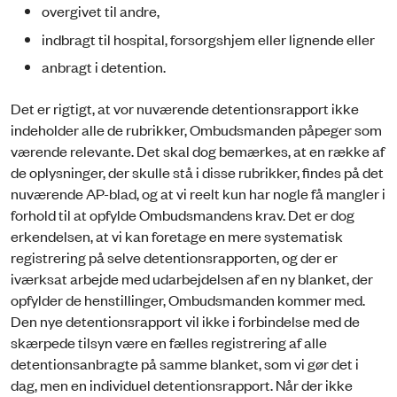
overgivet til andre,
indbragt til hospital, forsorgshjem eller lignende eller
anbragt i detention.
Det er rigtigt, at vor nuværende detentionsrapport ikke
indeholder alle de rubrikker, Ombudsmanden påpeger som
værende relevante. Det skal dog bemærkes, at en række af
de oplysninger, der skulle stå i disse rubrikker, findes på det
nuværende AP-blad, og at vi reelt kun har nogle få mangler i
forhold til at opfylde Ombudsmandens krav. Det er dog
erkendelsen, at vi kan foretage en mere systematisk
registrering på selve detentionsrapporten, og der er
iværksat arbejde med udarbejdelsen af en ny blanket, der
opfylder de henstillinger, Ombudsmanden kommer med.
Den nye detentionsrapport vil ikke i forbindelse med de
skærpede tilsyn være en fælles registrering af alle
detentionsanbragte på samme blanket, som vi gør det i
dag, men en individuel detentionsrapport. Når der ikke