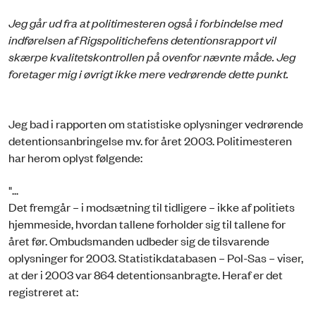
Jeg går ud fra at politimesteren også i forbindelse med
indførelsen af Rigspolitichefens detentionsrapport vil
skærpe kvalitetskontrollen på ovenfor nævnte måde. Jeg
foretager mig i øvrigt ikke mere vedrørende dette punkt.
Jeg bad i rapporten om statistiske oplysninger vedrørende
detentionsanbringelse mv. for året 2003. Politimesteren
har herom oplyst følgende:
"...
Det fremgår – i modsætning til tidligere – ikke af politiets
hjemmeside, hvordan tallene forholder sig til tallene for
året før. Ombudsmanden udbeder sig de tilsvarende
oplysninger for 2003. Statistikdatabasen – Pol-Sas – viser,
at der i 2003 var 864 detentionsanbragte. Heraf er det
registreret at: