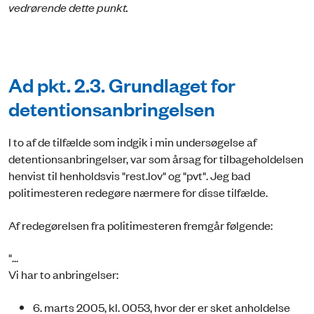
vedrørende dette punkt.
Ad pkt. 2.3. Grundlaget for
detentionsanbringelsen
I to af de tilfælde som indgik i min undersøgelse af
detentionsanbringelser, var som årsag for tilbageholdelsen
henvist til henholdsvis "rest.lov" og "pvt". Jeg bad
politimesteren redegøre nærmere for disse tilfælde.
Af redegørelsen fra politimesteren fremgår følgende:
"...
Vi har to anbringelser:
6. marts 2005, kl. 0053, hvor der er sket anholdelse