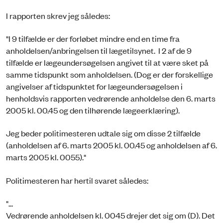
I rapporten skrev jeg således:
"I 9 tilfælde er der forløbet mindre end en time fra
anholdelsen/anbringelsen til læge­tilsynet. I 2 af de 9
tilfælde er lægeundersøgelsen angivet til at være sket på
samme tidspunkt som anholdelsen. (Dog er der forskellige
angivelser af tidspunktet for lægeundersøgelsen i
henholdsvis rapporten vedrørende anholdelse den 6. marts
2005 kl. 00.45 og den tilhørende lægeerklæring).
Jeg beder politimesteren udtale sig om disse 2 tilfælde
(anholdelsen af 6. marts 2005 kl. 00.45 og anholdelsen af 6.
marts 2005 kl. 0055)."
Politimesteren har hertil svaret således:
"...
Vedrørende anholdelsen kl. 0045 drejer det sig om (D). Det