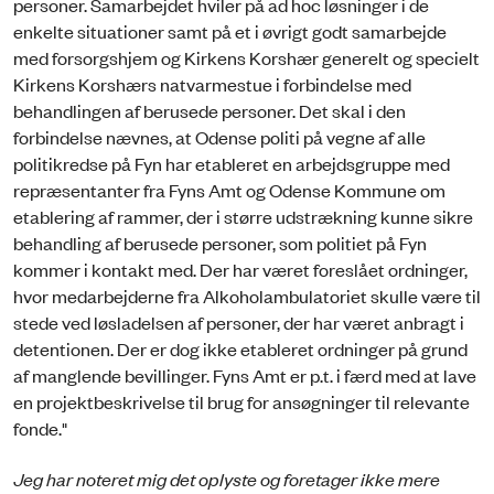
personer. Samarbejdet hviler på ad hoc løsninger i de
enkelte situationer samt på et i øvrigt godt samarbejde
med forsorgshjem og Kirkens Korshær generelt og specielt
Kirkens Korshærs natvarmestue i forbindelse med
behandlingen af berusede personer. Det skal i den
forbindelse nævnes, at Odense politi på vegne af alle
politikredse på Fyn har etableret en arbejdsgruppe med
repræsentanter fra Fyns Amt og Odense Kommune om
etablering af rammer, der i større udstrækning kunne sikre
behandling af berusede personer, som politiet på Fyn
kommer i kontakt med. Der har været foreslået ordninger,
hvor medarbejderne fra Alkoholambulatoriet skulle være til
stede ved løsladelsen af personer, der har været anbragt i
detentionen. Der er dog ikke etableret ordninger på grund
af manglende bevillinger. Fyns Amt er p.t. i færd med at lave
en projektbeskrivelse til brug for ansøgninger til relevante
fonde."
Jeg har noteret mig det oplyste og foretager ikke mere