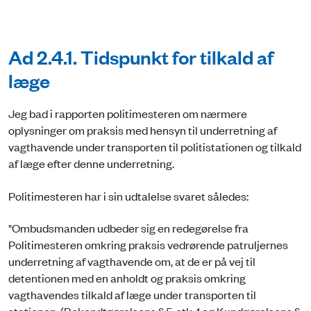
Ad 2.4.1. Tidspunkt for tilkald af
læge
Jeg bad i rapporten politimesteren om nærmere
oplysninger om praksis med hensyn til underretning af
vagthavende under transporten til politistationen og tilkald
af læge efter denne underretning.
Politimesteren har i sin udtalelse svaret således:
"Ombudsmanden udbeder sig en redegørelse fra
Politimesteren omkring praksis vedrørende patruljernes
underretning af vagthavende om, at de er på vej til
detentionen med en anholdt og praksis omkring
vagthavendes tilkald af læge under transporten til