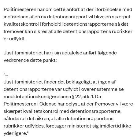
Politimesteren har om dette anført at der i forbindelse med
indførelsen af en ny detentionsrapport vil blive en skærpet
kvalitetskontrol i forhold til detentionsrapporterne så det
fremover kan sikres at alle detentionsrapportens rubrikker
er udfyldt.
Justitsministeriet har i sin udtalelse anført følgende
vedrørende dette punkt:
"...
Justitsministeriet finder det beklageligt, at ingen af
detentionsrapporterne var udfyldt i overensstemmelse
med detentionskundgørelsens § 22, stk. 1. Da
Politimesteren i Odense har oplyst, at der fremover vil være
skærpet kvalitetskontrol med detentionsrapporterne,
således at det sikres, at alle detentionsrapportens
rubrikker udfyldes, foretager ministeriet sig imidlertid ikke
yderligere."