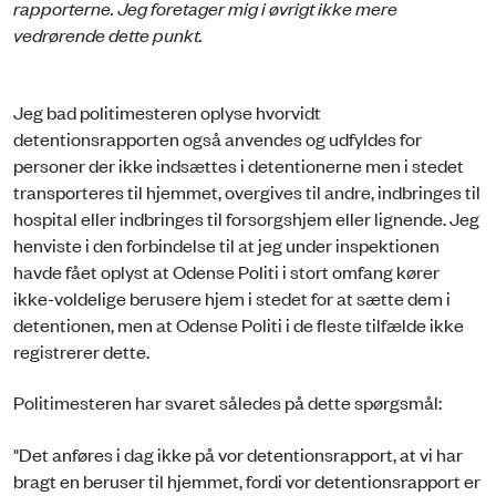
rapporterne. Jeg foretager mig i øvrigt ikke mere
vedrørende dette punkt.
Jeg bad politimesteren oplyse hvorvidt
detentionsrapporten også anvendes og udfyldes for
personer der ikke indsættes i detentionerne men i stedet
transporteres til hjemmet, overgives til andre, indbringes til
hospital eller indbringes til forsorgshjem eller lignende. Jeg
henviste i den forbindelse til at jeg under inspektionen
havde fået oplyst at Odense Politi i stort omfang kører
ikke-voldelige berusere hjem i stedet for at sætte dem i
detentionen, men at Odense Politi i de fleste tilfælde ikke
registrerer dette.
Politimesteren har svaret således på dette spørgsmål:
"Det anføres i dag ikke på vor detentionsrapport, at vi har
bragt en beruser til hjemmet, fordi vor detentionsrapport er