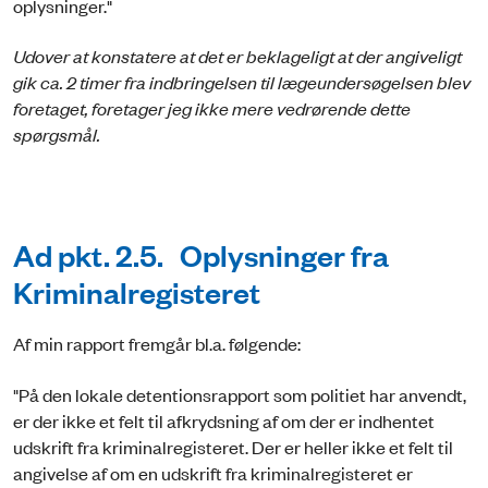
oplysninger."
Udover at konstatere at det er beklageligt at der angiveligt
gik ca. 2 timer fra indbringelsen til lægeundersøgelsen blev
foretaget, foretager jeg ikke mere vedrørende dette
spørgsmål.
Ad pkt. 2.5. Oplysninger fra
Kriminalregisteret
Af min rapport fremgår bl.a. følgende:
"På den lokale detentionsrapport som politiet har anvendt,
er der ikke et felt til afkrydsning af om der er indhentet
udskrift fra kri­minalregisteret. Der er heller ikke et felt til
angivelse af om en udskrift fra kriminalregisteret er