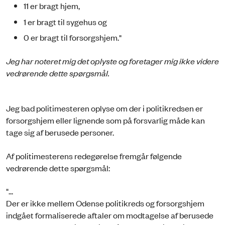
11 er bragt hjem,
1 er bragt til sygehus og
0 er bragt til forsorgshjem."
Jeg har noteret mig det oplyste og foretager mig ikke videre
vedrørende dette spørgsmål.
Jeg bad politimesteren oplyse om der i politikredsen er
forsorgshjem eller lignende som på forsvarlig måde kan
tage sig af berusede personer.
Af politimesterens redegørelse fremgår følgende
vedrørende dette spørgsmål:
"...
Der er ikke mellem Odense politikreds og forsorgshjem
indgået formaliserede aftaler om modtagelse af berusede