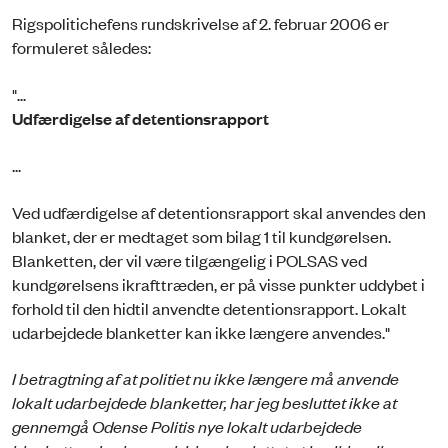
Rigspolitichefens rundskrivelse af 2. februar 2006 er
formuleret således:
"...
Udfærdigelse af detentionsrapport
...
Ved udfærdigelse af detentionsrapport skal anvendes den
blanket, der er medtaget som bilag 1 til kundgørelsen.
Blanketten, der vil være tilgængelig i POLSAS ved
kundgørelsens ikrafttræden, er på visse punkter uddybet i
forhold til den hidtil anvendte detentionsrapport. Lokalt
udarbejdede blanketter kan ikke længere anvendes."
I betragtning af at politiet nu ikke længere må anvende
lokalt udarbejdede blanketter, har jeg besluttet ikke at
gennemgå Odense Politis nye lokalt udarbejdede