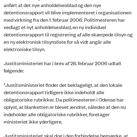
anført at det nye anholdelsesblad og den nye
detentionsrapport vil blive implementeret i organisationen
med virkning fra den 1. februar 2006. Politimesteren har
vedlagt et nyt anholdelsesblad, en ny individuel
detentionsrapport til registrering af alle skærpede tilsyn og
en ny elektronisk tilsynsliste for så vidt angår alle
elektroniske tilsyn.
Justitsministeriet har i brev af 28. februar 2006 udtalt
følgende:
"Justitsministeriet finder det beklageligt, at den lokale
detentionsrapport tidligere ikke indeholdt alle
obligatoriske rubrikker. Da politimesteren i Odense har
oplyst, at blanketten er blevet ændret, således at den nu
indeholder alle obligatoriske rubrikker, foretager
ministeriet ikke yderligere.
Justitsministeriet skal dog i den forbindelse bemærke, at