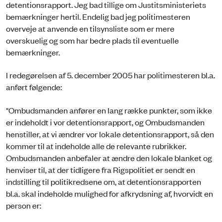
detentionsrapport. Jeg bad tillige om Justitsministeriets
bemærkninger hertil. Endelig bad jeg politimesteren
overveje at anvende en tilsynsliste som er mere
overskuelig og som har bedre plads til eventuelle
bemærkninger.
I redegørelsen af 5. december 2005 har politimesteren bl.a.
anført følgende:
"Ombudsmanden anfører en lang række punkter, som ikke
er indeholdt i vor detentionsrapport, og Ombudsmanden
henstiller, at vi ændrer vor lokale detentionsrapport, så den
kommer til at indeholde alle de relevante rubrikker.
Ombudsmanden anbefaler at ændre den lokale blanket og
henviser til, at der tidligere fra Rigspolitiet er sendt en
indstilling til politikredsene om, at detentionsrapporten
bl.a. skal indeholde mulighed for afkrydsning af, hvorvidt en
person er: