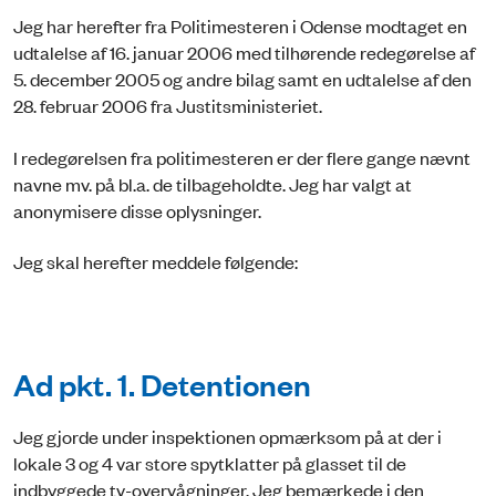
Jeg har herefter fra Politimesteren i Odense modtaget en
udtalelse af 16. januar 2006 med tilhørende redegørelse af
5. december 2005 og andre bilag samt en udtalelse af den
28. februar 2006 fra Justitsministeriet.
I redegørelsen fra politimesteren er der flere gange nævnt
navne mv. på bl.a. de tilbageholdte. Jeg har valgt at
anonymisere disse oplysninger.
Jeg skal herefter meddele følgende:
Ad pkt. 1. Detentionen
Jeg gjorde under inspektionen opmærksom på at der i
lokale 3 og 4 var store spytklatter på glasset til de
indbyggede tv-overvågninger. Jeg bemærkede i den