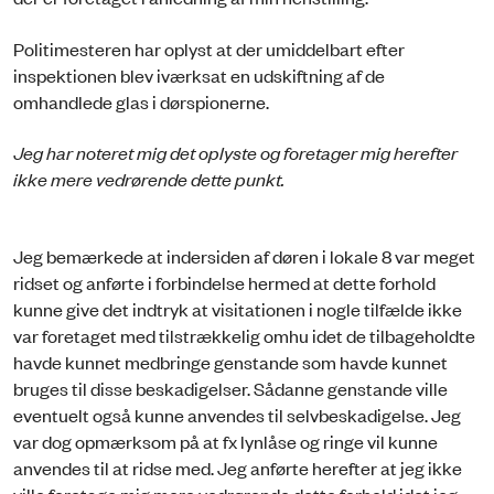
Politimesteren har oplyst at der umiddelbart efter
inspektionen blev iværksat en udskiftning af de
omhandlede glas i dørspionerne.
Jeg har noteret mig det oplyste og foretager mig herefter
ikke mere vedrørende dette punkt.
Jeg bemærkede at indersiden af døren i lokale 8 var meget
ridset og anførte i forbindelse hermed at dette forhold
kunne give det indtryk at visitationen i nogle tilfælde ikke
var foretaget med tilstrækkelig omhu idet de tilbageholdte
havde kunnet medbringe genstande som havde kunnet
bruges til disse beskadigelser. Sådanne genstande ville
eventuelt også kunne anvendes til selvbeskadigelse. Jeg
var dog opmærksom på at fx lynlåse og ringe vil kunne
anvendes til at ridse med. Jeg anførte herefter at jeg ikke