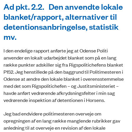
Ad pkt. 2.2. Den anvendte lokale
blanket/rapport, alternativer til
detentionsanbringelse, statistik
mv.
I den endelige rapport anførte jeg at Odense Politi
anvender en lokalt udarbejdet blanket som på en lang
række punkter adskiller sig fra Rigspolitichefens blanket
P152. Jeg henstillede på den baggrund til Politimesteren i
Odense at ændre den lokale blanket i overensstemmelse
med det som Rigspolitichefen – og Justitsministeriet –
havde anført vedrørende afkrydsningsfelter i min sag
vedrørende inspektion af detentionen i Horsens.
Jeg bad endvidere politimesteren overveje om
opregningen af en lang række manglende rubrikker gav
anledning til at overveje en revision af den lokale