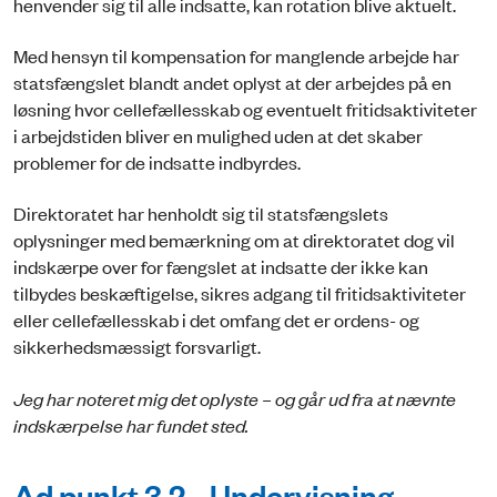
henvender sig til alle indsatte, kan rotation blive aktuelt.
Med hensyn til kompensation for manglende arbejde har
statsfængslet blandt andet oplyst at der arbejdes på en
løsning hvor cellefællesskab og eventuelt fritidsaktiviteter
i arbejdstiden bliver en mulighed uden at det skaber
problemer for de indsatte indbyrdes.
Direktoratet har henholdt sig til statsfængslets
oplysninger med bemærkning om at direktoratet dog vil
indskærpe over for fængslet at indsatte der ikke kan
tilbydes beskæftigelse, sikres adgang til fritidsaktiviteter
eller cellefællesskab i det omfang det er ordens- og
sikkerhedsmæssigt forsvarligt.
Jeg har noteret mig det oplyste – og går ud fra at nævnte
indskærpelse har fundet sted.
Ad punkt 3.2. Undervisning