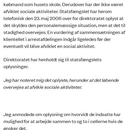
købmand som husets skole. Derudover har der ikke været
afviklet sociale aktiviteter. Statsfængslet har herom
telefonisk den 23. maj 2006 over for direktoratet oplyst at
det skyldes den personalemæssige situation, men at det til
stadighed overvejes. En vurdering af sammensætningen af
klientellet i arrestafdelingen indgår ligeledes før der
eventuelt vil blive afviklet en social aktivitet.
Direktoratet har henholdt sig til statsfængslets
oplysninger.
Jeg har noteret mig det oplyste, herunder at det løbende
overvejes at afvikle sociale aktiviteter.
Jeg anmodede om oplysning om hvorvidt de indsatte har
mulighed for at arbejde sammen to og to i cellerne hvis de
ønsker det.