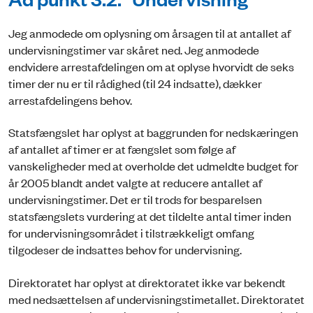
Jeg anmodede om oplysning om årsagen til at antallet af
undervisningstimer var skåret ned. Jeg anmodede
endvidere arrestafdelingen om at oplyse hvorvidt de seks
timer der nu er til rådighed (til 24 indsatte), dækker
arrestafdelingens behov.
Statsfængslet har oplyst at baggrunden for nedskæringen
af antallet af timer er at fængslet som følge af
vanskeligheder med at overholde det udmeldte budget for
år 2005 blandt andet valgte at reducere antallet af
undervisningstimer. Det er til trods for besparelsen
statsfængslets vurdering at det tildelte antal timer inden
for undervisningsområdet i tilstrækkeligt omfang
tilgodeser de indsattes behov for undervisning.
Direktoratet har oplyst at direktoratet ikke var bekendt
med nedsættelsen af undervisningstimetallet. Direktoratet