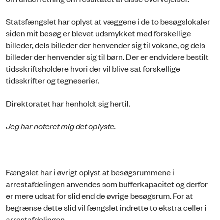
Statsfængslet har oplyst at væggene i de to besøgslokaler
siden mit besøg er blevet udsmykket med forskellige
billeder, dels billeder der henvender sig til voksne, og dels
billeder der henvender sig til børn. Der er endvidere bestilt
tidsskriftsholdere hvori der vil blive sat forskellige
tidsskrifter og tegneserier.
Direktoratet har henholdt sig hertil.
Jeg har noteret mig det oplyste.
Fængslet har i øvrigt oplyst at besøgsrummene i
arrestafdelingen anvendes som bufferkapacitet og derfor
er mere udsat for slid end de øvrige besøgsrum. For at
begrænse dette slid vil fængslet indrette to ekstra celler i
arrestafdelingen.