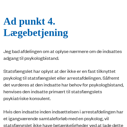
Ad punkt 4.
Lægebetjening
Jeg bad afdelingen om at oplyse nærmere om de indsattes
adgang til psykologbistand.
Statsfængslet har oplyst at der ikke er en fast tilknyttet
psykolog til statsfængslet eller arrestafdelingen. Såfremt
det vurderes at den indsatte har behov for psykologbistand,
henvises den indsatte primært til statsfængslets
psykiatriske konsulent.
Hvis den indsatte inden indsættelsen i arrestafdelingen har
et igangværende samtaleforløb med en psykolog, vil
statsfængslet ikke have betænkeligheder ved at lade dette