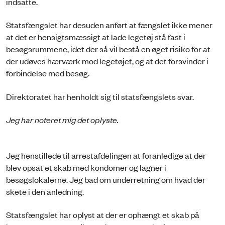
indsatte.
Statsfængslet har desuden anført at fængslet ikke mener
at det er hensigtsmæssigt at lade legetøj stå fast i
besøgsrummene, idet der så vil bestå en øget risiko for at
der udøves hærværk mod legetøjet, og at det forsvinder i
forbindelse med besøg.
Direktoratet har henholdt sig til statsfængslets svar.
Jeg har noteret mig det oplyste.
Jeg henstillede til arrestafdelingen at foranledige at der
blev opsat et skab med kondomer og lagner i
besøgslokalerne. Jeg bad om underretning om hvad der
skete i den anledning.
Statsfængslet har oplyst at der er ophængt et skab på