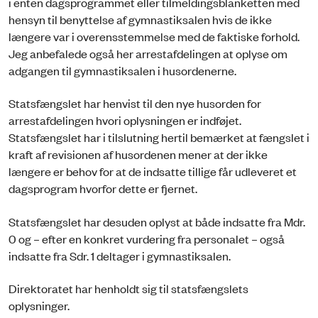
i enten dagsprogrammet eller tilmeldingsblanketten med
hensyn til benyttelse af gymnastiksalen hvis de ikke
længere var i overensstemmelse med de faktiske forhold.
Jeg anbefalede også her arrestafdelingen at oplyse om
adgangen til gymnastiksalen i husordenerne.
Statsfængslet har henvist til den nye husorden for
arrestafdelingen hvori oplysningen er indføjet.
Statsfængslet har i tilslutning hertil bemærket at fængslet i
kraft af revisionen af husordenen mener at der ikke
længere er behov for at de indsatte tillige får udleveret et
dagsprogram hvorfor dette er fjernet.
Statsfængslet har desuden oplyst at både indsatte fra Mdr.
0 og – efter en konkret vurdering fra personalet – også
indsatte fra Sdr. 1 deltager i gymnastiksalen.
Direktoratet har henholdt sig til statsfængslets
oplysninger.