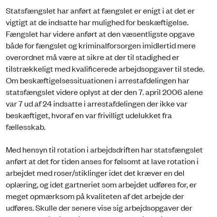
Statsfængslet har anført at fængslet er enigt i at det er
vigtigt at de indsatte har mulighed for beskæftigelse.
Fængslet har videre anført at den væsentligste opgave
både for fængslet og kriminalforsorgen imidlertid mere
overordnet må være at sikre at der til stadighed er
tilstrækkeligt med kvalificerede arbejdsopgaver til stede.
Om beskæftigelsessituationen i arrestafdelingen har
statsfængslet videre oplyst at der den 7. april 2006 alene
var 7 ud af 24 indsatte i arrestafdelingen der ikke var
beskæftiget, hvoraf en var frivilligt udelukket fra
fællesskab.
Med hensyn til rotation i arbejdsdriften har statsfængslet
anført at det for tiden anses for følsomt at lave rotation i
arbejdet med roser/stiklinger idet det kræver en del
oplæring, og idet gartneriet som arbejdet udføres for, er
meget opmærksom på kvaliteten af det arbejde der
udføres. Skulle der senere vise sig arbejdsopgaver der