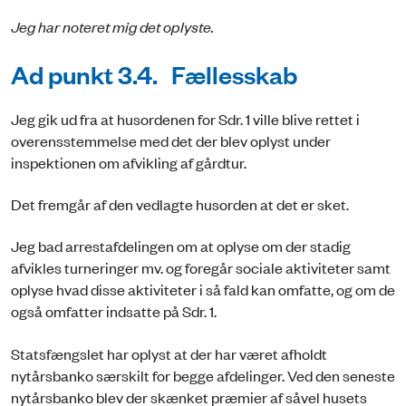
Jeg har noteret mig det oplyste.
Ad punkt 3.4. Fællesskab
Jeg gik ud fra at husordenen for Sdr. 1 ville blive rettet i
overensstemmelse med det der blev oplyst under
inspektionen om afvikling af gårdtur.
Det fremgår af den vedlagte husorden at det er sket.
Jeg bad arrestafdelingen om at oplyse om der stadig
afvikles turneringer mv. og foregår sociale aktiviteter samt
oplyse hvad disse aktiviteter i så fald kan omfatte, og om de
også omfatter indsatte på Sdr. 1.
Statsfængslet har oplyst at der har været afholdt
nytårsbanko særskilt for begge afdelinger. Ved den seneste
nytårsbanko blev der skænket præmier af såvel husets