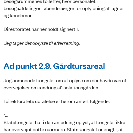
besøgsrummenes toiletter, hvor personalet i
besøgsafdelingen løbende sørger for opfyldning af lagner
og kondomer.
Direktoratet har henholdt sig hertil.
Jeg tager det oplyste til efterretning.
Ad punkt 2.9. Gårdtursareal
Jeg anmodede fængslet om at oplyse om der havde været
overvejelser om ændring af isolationsgården.
I direktoratets udtalelse er herom anført følgende:
"...
Statsfængslet har i den anledning oplyst, at fængslet ikke
har overvejet dette nærmere. Statsfængslet er enigt i, at