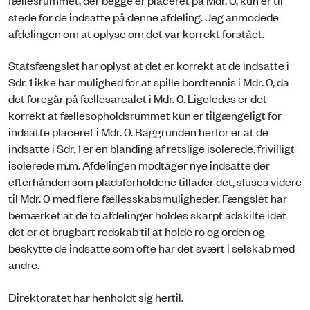
stede for de indsatte på denne afdeling. Jeg anmodede
afdelingen om at oplyse om det var korrekt forstået.
Statsfængslet har oplyst at det er korrekt at de indsatte i
Sdr. 1 ikke har mulighed for at spille bordtennis i Mdr. 0, da
det foregår på fællesarealet i Mdr. 0. Ligeledes er det
korrekt at fællesopholdsrummet kun er tilgængeligt for
indsatte placeret i Mdr. 0. Baggrunden herfor er at de
indsatte i Sdr. 1 er en blanding af retslige isolerede, frivilligt
isolerede m.m. Afdelingen modtager nye indsatte der
efterhånden som pladsforholdene tillader det, sluses videre
til Mdr. 0 med flere fællesskabsmuligheder. Fængslet har
bemærket at de to afdelinger holdes skarpt adskilte idet
det er et brugbart redskab til at holde ro og orden og
beskytte de indsatte som ofte har det svært i selskab med
andre.
Direktoratet har henholdt sig hertil.