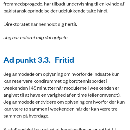
fremmedsprogede, har tilbudt undervisning til en kvinde af
pakistansk oprindelse der udelukkende talte hindi.
Direktoratet har henholdt sig hertil.
Jeg har noteret mig det oplyste.
Ad punkt 3.3. Fritid
Jeg anmodede om oplysning om hvorfor de indsatte kun
kan reservere kondirummet og bordtennisbordet i
weekenden i 45 minutter når modulerne i weekenden er
angivet til at have en varighed af en time (eller omvendt).
Jeg anmodede endvidere om oplysning om hvorfor der kun
kan være to sammen i weekenden når der kan være tre
sammen på hverdage.
Statsfængslet har oplyst at kondisedlen nu er rettet til