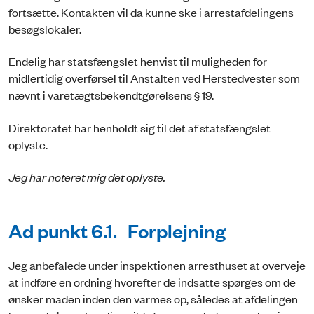
fortsætte. Kontakten vil da kunne ske i arrestafdelingens
besøgslokaler.
Endelig har statsfængslet henvist til muligheden for
midlertidig overførsel til Anstalten ved Herstedvester som
nævnt i varetægtsbekendtgørelsens § 19.
Direktoratet har henholdt sig til det af statsfængslet
oplyste.
Jeg har noteret mig det oplyste.
Ad punkt 6.1. Forplejning
Jeg anbefalede under inspektionen arresthuset at overveje
at indføre en ordning hvorefter de indsatte spørges om de
ønsker maden inden den varmes op, således at afdelingen