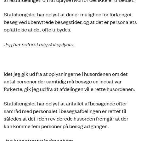
Statsfængslet har oplyst at der er mulighed for forlænget
besøg ved ubenyttede besøgstider, og at det er personalets
opfattelse at det ofte tilbydes.
Jeg har noteret mig det oplyste.
Idet jeg gik ud fra at oplysningerne i husordenen om det
antal personer der samtidig må besøge en indsat var
forkerte, gik jeg ud fra at afdelingen ville rette husordenen.
Statsfængslet har oplyst at antallet af besøgende efter
samråd med personalet i besøgsafdelingen er rettet til
således at det i den reviderede husorden fremgår at der
kan komme fem personer på besøg ad gangen.
Jeg har noteret mig det oplyste.