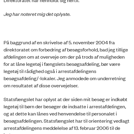
Jeg har noteret mig det oplyste.
På baggrund af en skrivelse af 5. november 2004 fra
direktoratet om forbedring af besøgsforhold, bad jeg tillige
afdelingen om at overveje om der på trods af muligheden
for at låne legetøj i fængslets besøgsafdeling, bør være
legetøj til rådighed også i arrestafdelingens
besøgsafdeling/-lokaler. Jeg anmodede om underretning
om resultatet af disse overvejelser.
Statsfængslet har oplyst at der siden mit besøg er indkøbt
legetøj til børn der besøger de indsatte i arrestafdelingen,
og at dette kan lånes ved henvendelse til personalet i
besøgsafdelingen. Statsfængslet har til orientering vedlagt
arrestafdelingens meddelelse af 13. februar 2006 til de