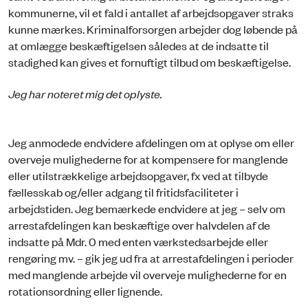
kommunerne, vil et fald i antallet af arbejdsopgaver straks
kunne mærkes. Kriminalforsorgen arbejder dog løbende på
at omlægge beskæftigelsen således at de indsatte til
stadighed kan gives et fornuftigt tilbud om beskæftigelse.
Jeg har noteret mig det oplyste.
Jeg anmodede endvidere afdelingen om at oplyse om eller
overveje mulighederne for at kompensere for manglende
eller utilstrækkelige arbejdsopgaver, fx ved at tilbyde
fællesskab og/eller adgang til fritidsfaciliteter i
arbejdstiden. Jeg bemærkede endvidere at jeg – selv om
arrestafdelingen kan beskæftige over halvdelen af de
indsatte på Mdr. 0 med enten værkstedsarbejde eller
rengøring mv. – gik jeg ud fra at arrestafdelingen i perioder
med manglende arbejde vil overveje mulighederne for en
rotationsordning eller lignende.