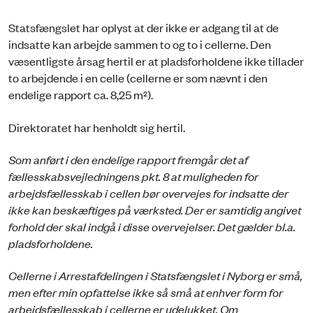
Statsfængslet har oplyst at der ikke er adgang til at de
indsatte kan arbejde sammen to og to i cellerne. Den
væsentligste årsag hertil er at pladsforholdene ikke tillader
to arbejdende i en celle (cellerne er som nævnt i den
endelige rapport ca. 8,25 m²).
Direktoratet har henholdt sig hertil.
Som anført i den endelige rapport fremgår det af
fællesskabsvejledningens pkt. 8 at muligheden for
arbejdsfællesskab i cellen bør overvejes for indsatte der
ikke kan beskæftiges på værksted. Der er samtidig angivet
forhold der skal indgå i disse overvejelser. Det gælder bl.a.
pladsforholdene.
Cellerne i Arrestafdelingen i Statsfængslet i Nyborg er små,
men efter min opfattelse ikke så små at enhver form for
arbejdsfællesskab i cellerne er udelukket. Om