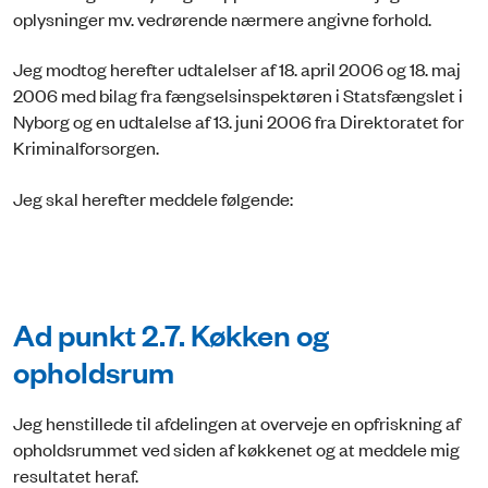
oplysninger mv. vedrørende nærmere angivne forhold.
Jeg modtog herefter udtalelser af 18. april 2006 og 18. maj
2006 med bilag fra fængselsinspektøren i Statsfængslet i
Nyborg og en udtalelse af 13. juni 2006 fra Direktoratet for
Kriminalforsorgen.
Jeg skal herefter meddele følgende:
Ad punkt 2.7. Køkken og
opholdsrum
Jeg henstillede til afdelingen at overveje en opfriskning af
opholdsrummet ved siden af køkkenet og at meddele mig
resultatet heraf.