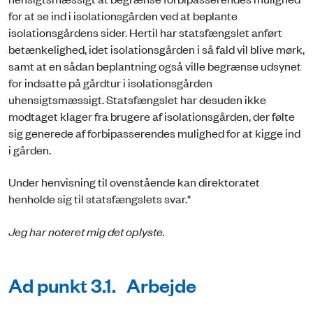
for at se ind i isolationsgården ved at beplante
isolationsgårdens sider. Hertil har statsfængslet anført
betænkelighed, idet isolationsgården i så fald vil blive mørk,
samt at en sådan beplantning også ville begrænse udsynet
for indsatte på gårdtur i isolationsgården
uhensigtsmæssigt. Statsfængslet har desuden ikke
modtaget klager fra brugere af isolationsgården, der følte
sig generede af forbipasserendes mulighed for at kigge ind
i gården.
Under henvisning til ovenstående kan direktoratet
henholde sig til statsfængslets svar."
Jeg har noteret mig det oplyste.
Ad punkt 3.1. Arbejde