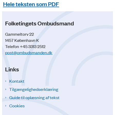
Hele teksten som PDF
Folketingets Ombudsmand
Gammeltorv 22
1457 København K
Telefon +45 3313 2512
post@ombudsmanden.dk
Links
Kontakt
Tilgængelighedserklæring
Guide til oplæsning af tekst
Cookies