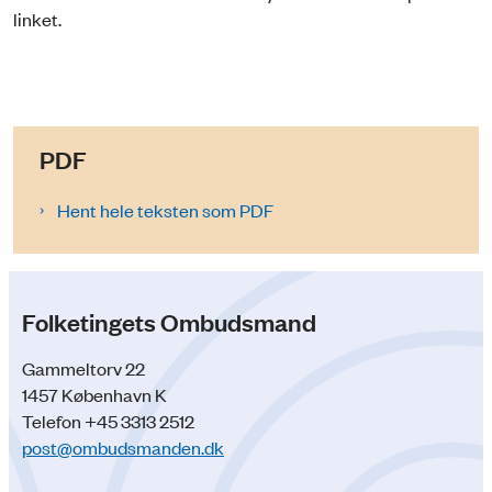
linket.
PDF
Hent hele teksten som PDF
Folketingets Ombudsmand
Gammeltorv 22
1457 København K
Telefon +45 3313 2512
post@ombudsmanden.dk