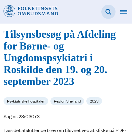
Tilsynsbesøg på Afdeling
for Børne- og
Ungdomspsykiatri i
Roskilde den 19. og 20.
september 2023
Psykiatriske hospitaler
Region Sjælland
2023
Sag nr. 23/03073
Læs det afsluttende brev om tilsynet ved at klikke på PDF-