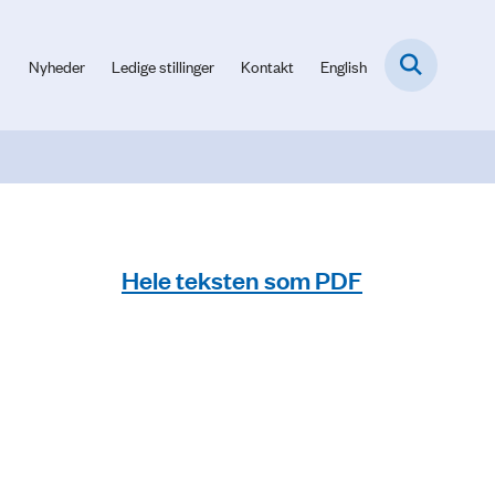
Nyheder
Ledige stillinger
Kontakt
English
Hele teksten som PDF