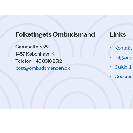
Folketingets Ombudsmand
Links
Gammeltorv 22
Kontakt
1457 København K
Tilgæng
Telefon +45 3313 2512
Guide ti
post@ombudsmanden.dk
Cookies