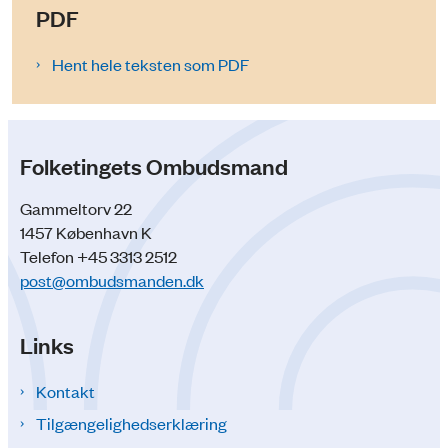
PDF
Hent hele teksten som PDF
Folketingets Ombudsmand
Gammeltorv 22
1457 København K
Telefon +45 3313 2512
post@ombudsmanden.dk
Links
Kontakt
Tilgængelighedserklæring