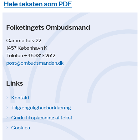
Hele teksten som PDF
Folketingets Ombudsmand
Gammeltorv 22
1457 København K
Telefon +45 3313 2512
post@ombudsmanden.dk
Links
Kontakt
Tilgængelighedserklæring
Guide til oplæsning af tekst
Cookies