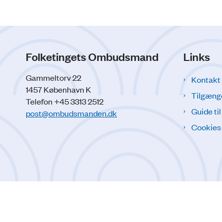
Folketingets Ombudsmand
Links
Gammeltorv 22
Kontakt
1457 København K
Tilgæng
Telefon +45 3313 2512
Guide ti
post@ombudsmanden.dk
Cookies