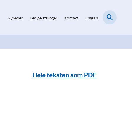
Nyheder
Ledige stillinger
Kontakt
English
Hele teksten som PDF