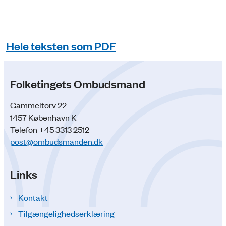
Hele teksten som PDF
Folketingets Ombudsmand
Gammeltorv 22
1457 København K
Telefon +45 3313 2512
post@ombudsmanden.dk
Links
Kontakt
Tilgængelighedserklæring