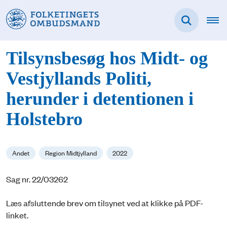
Tilsynsbesøg hos Midt- og
Vestjyllands Politi,
herunder i detentionen i
Holstebro
Andet
Region Midtjylland
2022
Sag nr. 22/03262
Læs afsluttende brev om tilsynet ved at klikke på PDF-
linket.